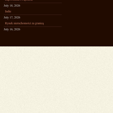
July 18, 2026
Indie
July 17, 2026
Rynek nieruchomości za granicą
July 16, 2026