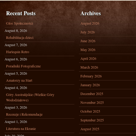
Recent Posts
Archives
Głos Społeczności
August 2026
August 8, 2026
July 2026
Rehabilitacja dzieci
June 2026
August 7, 2026
May 2026
Harlequin Retro
April 2026
August 6, 2026
Poradniki Fotograficzne
March 2026
August 5, 2026
February 2026
Amatorzy na Start
January 2026
August 4, 2026
December 2025
Góry Australijskie (Wielkie Góry
Wododziałowe)
November 2025
August 3, 2026
October 2025
Recenzje i Rekomendacje
September 2025
August 1, 2026
Literatura na Ekranie
August 2025
July 30, 2026