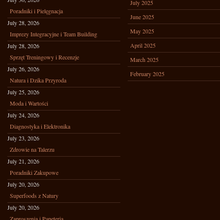
July 2025
Poradniki i Pielęgnacja
June 2025
July 28, 2026
May 2025
Imprezy Integracyjne i Team Building
April 2025
July 28, 2026
Sprzęt Treningowy i Recenzje
March 2025
July 26, 2026
February 2025
Natura i Dzika Przyroda
July 25, 2026
Moda i Wartości
July 24, 2026
Diagnostyka i Elektronika
July 23, 2026
Zdrowie na Talerzu
July 21, 2026
Poradniki Zakupowe
July 20, 2026
Superfoods z Natury
July 20, 2026
Zaproszenia i Papeteria