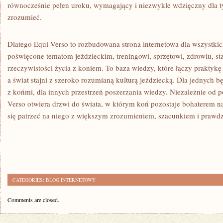
równocześnie pełen uroku, wymagający i niezwykle wdzięczny dla t
zrozumieć.
Dlatego Equi Verso to rozbudowana strona internetowa dla wszystki
poświęcone tematom jeździeckim, treningowi, sprzętowi, zdrowiu, s
rzeczywistości życia z koniem. To baza wiedzy, które łączy praktykę 
a świat stajni z szeroko rozumianą kulturą jeździecką. Dla jednych b
z końmi, dla innych przestrzeń poszerzania wiedzy. Niezależnie od
Verso otwiera drzwi do świata, w którym koń pozostaje bohaterem n
się patrzeć na niego z większym zrozumieniem, szacunkiem i prawdz
CATEGORIES:
BLOG INTERNETOWY
Comments are closed.