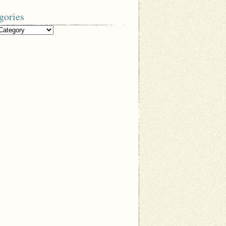
gories