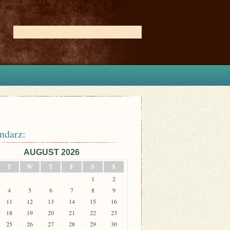
ndarz:
AUGUST 2026
T
W
T
F
S
S
1
2
4
5
6
7
8
9
11
12
13
14
15
16
18
19
20
21
22
23
25
26
27
28
29
30