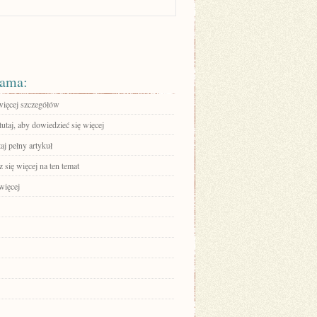
ama:
więcej szczegółów
tutaj, aby dowiedzieć się więcej
aj pełny artykuł
się więcej na ten temat
więcej