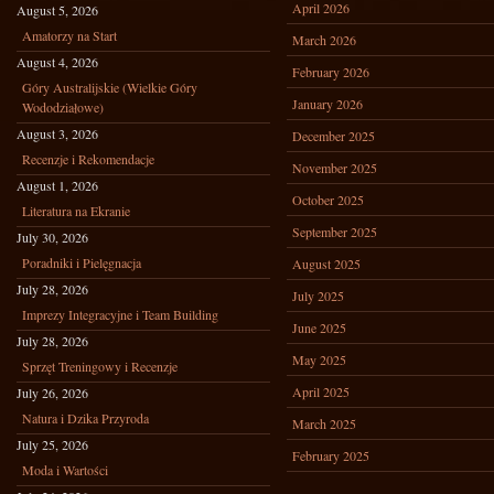
April 2026
August 5, 2026
Amatorzy na Start
March 2026
August 4, 2026
February 2026
Góry Australijskie (Wielkie Góry
January 2026
Wododziałowe)
August 3, 2026
December 2025
Recenzje i Rekomendacje
November 2025
August 1, 2026
October 2025
Literatura na Ekranie
September 2025
July 30, 2026
Poradniki i Pielęgnacja
August 2025
July 28, 2026
July 2025
Imprezy Integracyjne i Team Building
June 2025
July 28, 2026
May 2025
Sprzęt Treningowy i Recenzje
April 2025
July 26, 2026
Natura i Dzika Przyroda
March 2025
July 25, 2026
February 2025
Moda i Wartości