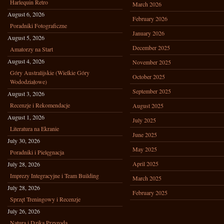
Harlequin Retro
March 2026
August 6, 2026
February 2026
Poradniki Fotograficzne
January 2026
August 5, 2026
December 2025
Amatorzy na Start
August 4, 2026
November 2025
Góry Australijskie (Wielkie Góry
October 2025
Wododziałowe)
September 2025
August 3, 2026
Recenzje i Rekomendacje
August 2025
August 1, 2026
July 2025
Literatura na Ekranie
June 2025
July 30, 2026
May 2025
Poradniki i Pielęgnacja
April 2025
July 28, 2026
Imprezy Integracyjne i Team Building
March 2025
July 28, 2026
February 2025
Sprzęt Treningowy i Recenzje
July 26, 2026
Natura i Dzika Przyroda