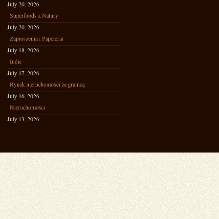
July 20, 2026
Superfoods z Natury
July 20, 2026
Zaproszenia i Papeteria
July 18, 2026
Indie
July 17, 2026
Rynek nieruchomości za granicą
July 16, 2026
Nieruchomości
July 13, 2026