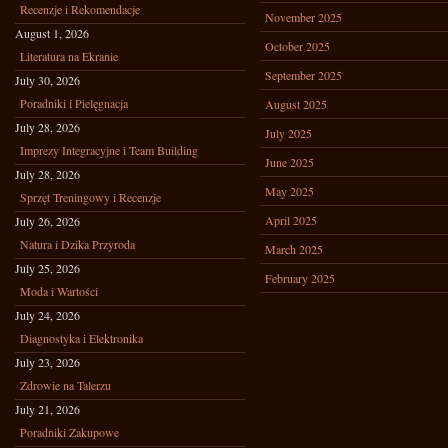
Recenzje i Rekomendacje
November 2025
August 1, 2026
October 2025
Literatura na Ekranie
September 2025
July 30, 2026
Poradniki i Pielęgnacja
August 2025
July 28, 2026
July 2025
Imprezy Integracyjne i Team Building
June 2025
July 28, 2026
May 2025
Sprzęt Treningowy i Recenzje
April 2025
July 26, 2026
Natura i Dzika Przyroda
March 2025
July 25, 2026
February 2025
Moda i Wartości
July 24, 2026
Diagnostyka i Elektronika
July 23, 2026
Zdrowie na Talerzu
July 21, 2026
Poradniki Zakupowe