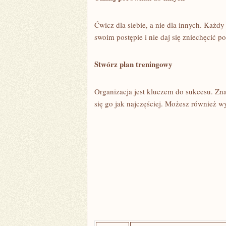
Ćwicz dla siebie, a nie dla ⁢innych.⁤ Każd
swoim postępie i ‌nie daj się zniechęcić po
Stwórz plan ‍treningowy
Organizacja jest kluczem do sukcesu. Zna
się ⁤go jak najczęściej. Możesz ⁤również 