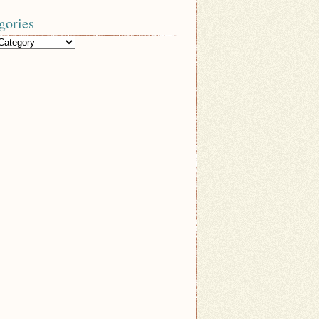
gories