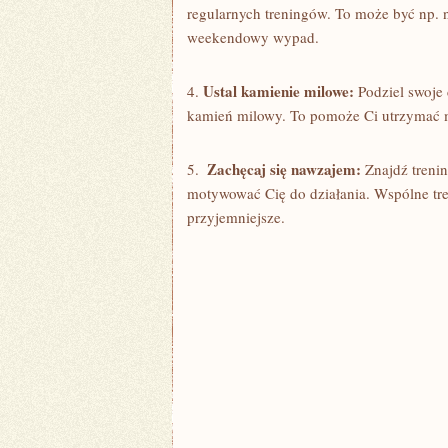
‌regularnych treningów. To⁤ może być np. 
weekendowy wypad.
Ustal kamienie milowe:
4.⁣
Podziel swoje c
kamień milowy. To pomoże Ci utrzymać 
Zachęcaj się nawzajem:
5. ​
Znajdź trenin
motywować⁤ Cię do działania. ⁢Wspólne‌ tre
przyjemniejsze.