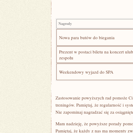
Nagrody
Nowa para⁢ butów do biegania
Prezent w postaci biletu na koncert ulub
zespołu
Weekendowy wyjazd do SPA
Zastosowanie powyższych ⁤rad ⁣pomoże Ci
treningów.⁣ Pamiętaj, że regularność ⁤i ‌sy
Nie zapominaj nagradzać się za⁣ osiągnięte
Mam⁣ nadzieję, że powyższe porady pomo
Pamiętaj, że ‌każdy z nas ma momenty zwątp