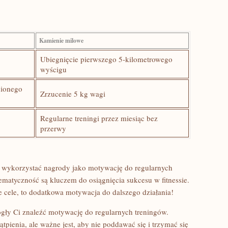
Kamienie milowe
Ubiegnięcie ‍pierwszego ⁤5-kilometrowego
wyścigu
ionego⁣
Zrzucenie 5​ kg wagi
Regularne treningi przez⁢ miesiąc bez
przerwy
 wykorzystać nagrody jako ⁢motywację do regularnych
stematyczność ⁤są kluczem ⁤do osiągnięcia⁢ sukcesu w fitnessie.
⁢ cele, ⁤to dodatkowa motywacja​ do dalszego działania!
gły Ci znaleźć motywację do regularnych treningów.
ienia, ale ważne‌ jest, aby nie‍ poddawać się i trzymać się‍