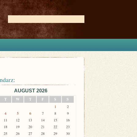
ndarz:
AUGUST 2026
T
W
T
F
S
S
1
2
4
5
6
7
8
9
11
12
13
14
15
16
18
19
20
21
22
23
25
26
27
28
29
30