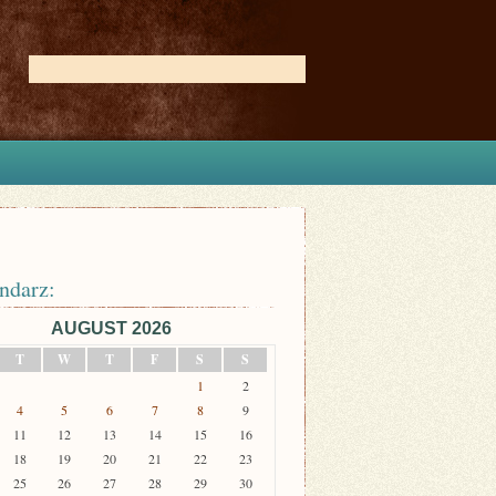
ndarz:
AUGUST 2026
T
W
T
F
S
S
1
2
4
5
6
7
8
9
11
12
13
14
15
16
18
19
20
21
22
23
25
26
27
28
29
30