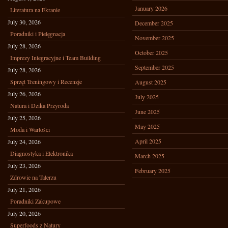
January 2026
Literatura na Ekranie
July 30, 2026
December 2025
Poradniki i Pielęgnacja
November 2025
July 28, 2026
October 2025
Imprezy Integracyjne i Team Building
September 2025
July 28, 2026
Sprzęt Treningowy i Recenzje
August 2025
July 26, 2026
July 2025
Natura i Dzika Przyroda
June 2025
July 25, 2026
May 2025
Moda i Wartości
April 2025
July 24, 2026
Diagnostyka i Elektronika
March 2025
July 23, 2026
February 2025
Zdrowie na Talerzu
July 21, 2026
Poradniki Zakupowe
July 20, 2026
Superfoods z Natury