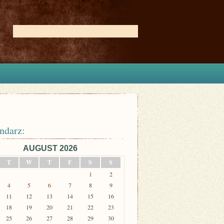
ndarz:
AUGUST 2026
T
W
T
F
S
S
1
2
4
5
6
7
8
9
11
12
13
14
15
16
18
19
20
21
22
23
25
26
27
28
29
30