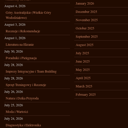
January 2026
August 4, 2026
December 2025
Góry Australijskie (Wielkie Góry
Wododziałowe)
November 2025
August 3, 2026
October 2025
Recenzje i Rekomendacje
September 2025
August 1, 2026
Literatura na Ekranie
August 2025
July 30, 2026
July 2025
Poradniki i Pielęgnacja
June 2025
July 28, 2026
May 2025
Imprezy Integracyjne i Team Building
April 2025
July 28, 2026
Sprzęt Treningowy i Recenzje
March 2025
July 26, 2026
February 2025
Natura i Dzika Przyroda
July 25, 2026
Moda i Wartości
July 24, 2026
Diagnostyka i Elektronika