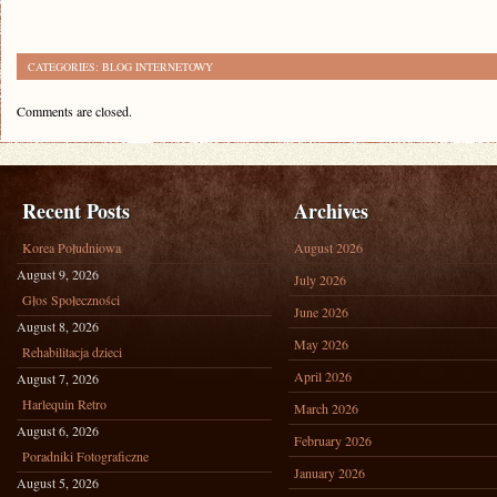
CATEGORIES:
BLOG INTERNETOWY
Comments are closed.
Recent Posts
Archives
Korea Południowa
August 2026
August 9, 2026
July 2026
Głos Społeczności
June 2026
August 8, 2026
May 2026
Rehabilitacja dzieci
April 2026
August 7, 2026
Harlequin Retro
March 2026
August 6, 2026
February 2026
Poradniki Fotograficzne
January 2026
August 5, 2026