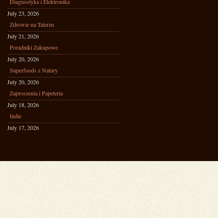
Diagnostyka i Elektronika
July 23, 2026
Zdrowie na Talerzu
July 21, 2026
Poradniki Zakupowe
July 20, 2026
Superfoods z Natury
July 20, 2026
Zaproszenia i Papeteria
July 18, 2026
Indie
July 17, 2026