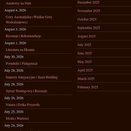
December 2025
Amatorzy na Start
August 4, 2026
November 2025
Góry Australijskie (Wielkie Góry
October 2025
Wododziałowe)
September 2025
August 3, 2026
Recenzje i Rekomendacje
August 2025
August 1, 2026
July 2025
Literatura na Ekranie
June 2025
July 30, 2026
May 2025
Poradniki i Pielęgnacja
April 2025
July 28, 2026
Imprezy Integracyjne i Team Building
March 2025
July 28, 2026
February 2025
Sprzęt Treningowy i Recenzje
July 26, 2026
Natura i Dzika Przyroda
July 25, 2026
Moda i Wartości
July 24, 2026