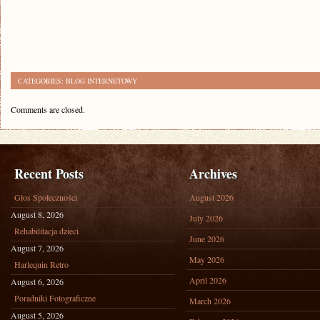
CATEGORIES:
BLOG INTERNETOWY
Comments are closed.
Recent Posts
Archives
Głos Społeczności
August 2026
August 8, 2026
July 2026
Rehabilitacja dzieci
June 2026
August 7, 2026
May 2026
Harlequin Retro
April 2026
August 6, 2026
Poradniki Fotograficzne
March 2026
August 5, 2026