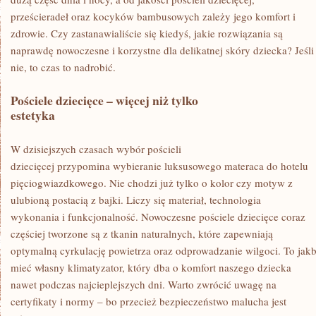
prześcieradeł oraz kocyków bambusowych zależy jego komfort i
zdrowie. Czy zastanawialiście się kiedyś, jakie rozwiązania są
naprawdę nowoczesne i korzystne dla delikatnej skóry dziecka? Jeśli
nie, to czas to nadrobić.
Pościele dziecięce – więcej niż tylko
estetyka
W dzisiejszych czasach wybór pościeli
dziecięcej przypomina wybieranie luksusowego materaca do hotelu
pięciogwiazdkowego. Nie chodzi już tylko o kolor czy motyw z
ulubioną postacią z bajki. Liczy się materiał, technologia
wykonania i funkcjonalność. Nowoczesne pościele dziecięce coraz
częściej tworzone są z tkanin naturalnych, które zapewniają
optymalną cyrkulację powietrza oraz odprowadzanie wilgoci. To jak
mieć własny klimatyzator, który dba o komfort naszego dziecka
nawet podczas najcieplejszych dni. Warto zwrócić uwagę na
certyfikaty i normy – bo przecież bezpieczeństwo malucha jest