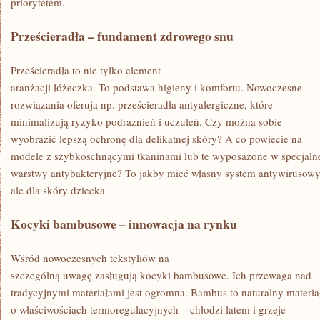
priorytetem.
Prześcieradła – fundament zdrowego snu
Prześcieradła to nie tylko element
aranżacji łóżeczka. To podstawa higieny i komfortu. Nowoczesne
rozwiązania oferują np. prześcieradła antyalergiczne, które
minimalizują ryzyko podrażnień i uczuleń. Czy można sobie
wyobrazić lepszą ochronę dla delikatnej skóry? A co powiecie na
modele z szybkoschnącymi tkaninami lub te wyposażone w specjaln
warstwy antybakteryjne? To jakby mieć własny system antywirusowy
ale dla skóry dziecka.
Kocyki bambusowe – innowacja na rynku
Wśród nowoczesnych tekstyliów na
szczególną uwagę zasługują kocyki bambusowe. Ich przewaga nad
tradycyjnymi materiałami jest ogromna. Bambus to naturalny materia
o właściwościach termoregulacyjnych – chłodzi latem i grzeje