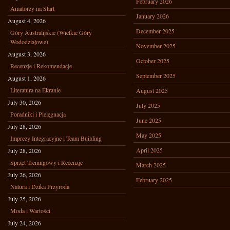
February 2026
Amatorzy na Start
January 2026
August 4, 2026
December 2025
Góry Australijskie (Wielkie Góry
Wododziałowe)
November 2025
August 3, 2026
October 2025
Recenzje i Rekomendacje
September 2025
August 1, 2026
Literatura na Ekranie
August 2025
July 30, 2026
July 2025
Poradniki i Pielęgnacja
June 2025
July 28, 2026
May 2025
Imprezy Integracyjne i Team Building
April 2025
July 28, 2026
Sprzęt Treningowy i Recenzje
March 2025
July 26, 2026
February 2025
Natura i Dzika Przyroda
July 25, 2026
Moda i Wartości
July 24, 2026