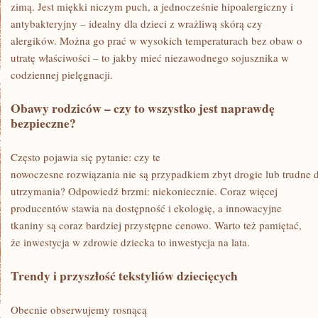
zimą. Jest miękki niczym puch, a jednocześnie hipoalergiczny i
antybakteryjny – idealny dla dzieci z wrażliwą skórą czy
alergików. Można go prać w wysokich temperaturach bez obaw o
utratę właściwości – to jakby mieć niezawodnego sojusznika w
codziennej pielęgnacji.
Obawy rodziców – czy to wszystko jest naprawdę
bezpieczne?
Często pojawia się pytanie: czy te
nowoczesne rozwiązania nie są przypadkiem zbyt drogie lub trudne 
utrzymania? Odpowiedź brzmi: niekoniecznie. Coraz więcej
producentów stawia na dostępność i ekologię, a innowacyjne
tkaniny są coraz bardziej przystępne cenowo. Warto też pamiętać,
że inwestycja w zdrowie dziecka to inwestycja na lata.
Trendy i przyszłość tekstyliów dziecięcych
Obecnie obserwujemy rosnącą