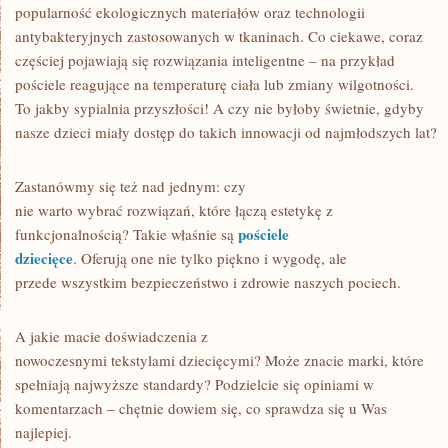
popularność ekologicznych materiałów oraz technologii
antybakteryjnych zastosowanych w tkaninach. Co ciekawe, coraz
częściej pojawiają się rozwiązania inteligentne – na przykład
pościele reagujące na temperaturę ciała lub zmiany wilgotności.
To jakby sypialnia przyszłości! A czy nie byłoby świetnie, gdyby
nasze dzieci miały dostęp do takich innowacji od najmłodszych lat?
Zastanówmy się też nad jednym: czy
nie warto wybrać rozwiązań, które łączą estetykę z
pościele
funkcjonalnością? Takie właśnie są
dziecięce
. Oferują one nie tylko piękno i wygodę, ale
przede wszystkim bezpieczeństwo i zdrowie naszych pociech.
A jakie macie doświadczenia z
nowoczesnymi tekstylami dziecięcymi? Może znacie marki, które
spełniają najwyższe standardy? Podzielcie się opiniami w
komentarzach – chętnie dowiem się, co sprawdza się u Was
najlepiej.