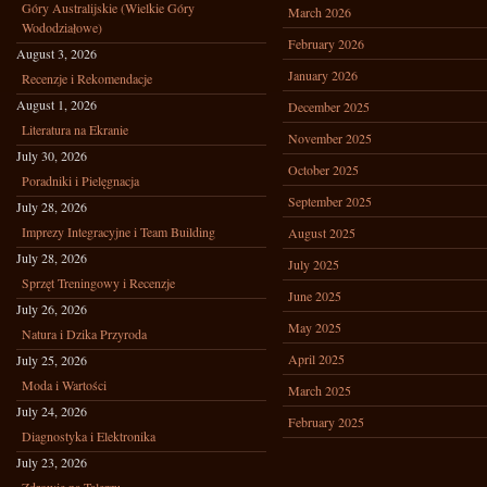
Góry Australijskie (Wielkie Góry
March 2026
Wododziałowe)
February 2026
August 3, 2026
January 2026
Recenzje i Rekomendacje
August 1, 2026
December 2025
Literatura na Ekranie
November 2025
July 30, 2026
October 2025
Poradniki i Pielęgnacja
September 2025
July 28, 2026
Imprezy Integracyjne i Team Building
August 2025
July 28, 2026
July 2025
Sprzęt Treningowy i Recenzje
June 2025
July 26, 2026
May 2025
Natura i Dzika Przyroda
April 2025
July 25, 2026
Moda i Wartości
March 2025
July 24, 2026
February 2025
Diagnostyka i Elektronika
July 23, 2026