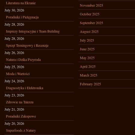
Literatura na Ekranie
November 2025
July 30, 2026
October 2025
Poradniki i Pielęgnacja
September 2025
July 28, 2026
Imprezy Integracyjne i Team Building
August 2025
July 28, 2026
July 2025
Sprzęt Treningowy i Recenzje
June 2025
July 26, 2026
May 2025
Natura i Dzika Przyroda
April 2025
July 25, 2026
Moda i Wartości
March 2025
July 24, 2026
February 2025
Diagnostyka i Elektronika
July 23, 2026
Zdrowie na Talerzu
July 21, 2026
Poradniki Zakupowe
July 20, 2026
Superfoods z Natury