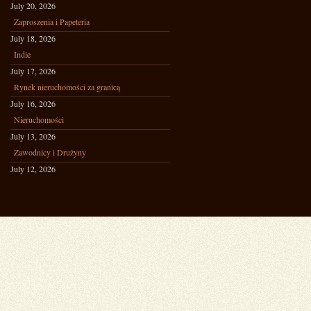
July 20, 2026
Zaproszenia i Papeteria
July 18, 2026
Indie
July 17, 2026
Rynek nieruchomości za granicą
July 16, 2026
Nieruchomości
July 13, 2026
Zawodnicy i Drużyny
July 12, 2026