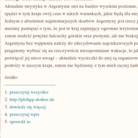
Aktualnie turystyka w Argentynie stoi na bardzo wysokim poziomie,
spędzi w tym kraju swój czas w takich warunkach, jakie będą dla nie
Jednym z absolutnie najistotniejszych skarbów Argentyny jest rzecz 
musimy pamiętać o tym, że jest to kraj zajmujący ogromne terytor
zatem znaleźć potężne łańcuchy górskie oraz pustynie, ale nie braku
Argentyna bez wątpienia należy do zdecydowanie najciekawszych pań
pragniemy wybrać się na rzeczywiście niezapomniane wakacje, to ja
poświęcić jej nieco uwagi – aktualnie wycieczki do niej są organizo
podróży w naszym kraju, zatem nie będziemy z tym mieli raczej żad
źródło:
———————————
1.
przeczytaj wszystko
2.
http://philipp-dothee.de
3.
dowiedz się więcej
4.
przeczytaj wpis
5.
sprawdź to