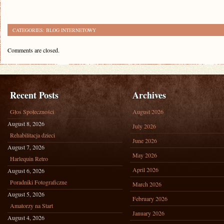
CATEGORIES:
BLOG INTERNETOWY
Comments are closed.
Recent Posts
Archives
Głos Społeczności
August 2026
August 8, 2026
July 2026
Rehabilitacja dzieci
June 2026
August 7, 2026
May 2026
Harlequin Retro
April 2026
August 6, 2026
Poradniki Fotograficzne
March 2026
August 5, 2026
February 2026
Amatorzy na Start
January 2026
August 4, 2026