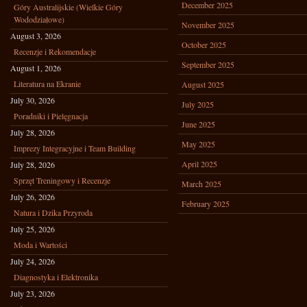
December 2025
Góry Australijskie (Wielkie Góry
Wododziałowe)
November 2025
August 3, 2026
October 2025
Recenzje i Rekomendacje
September 2025
August 1, 2026
Literatura na Ekranie
August 2025
July 30, 2026
July 2025
Poradniki i Pielęgnacja
June 2025
July 28, 2026
May 2025
Imprezy Integracyjne i Team Building
April 2025
July 28, 2026
Sprzęt Treningowy i Recenzje
March 2025
July 26, 2026
February 2025
Natura i Dzika Przyroda
July 25, 2026
Moda i Wartości
July 24, 2026
Diagnostyka i Elektronika
July 23, 2026