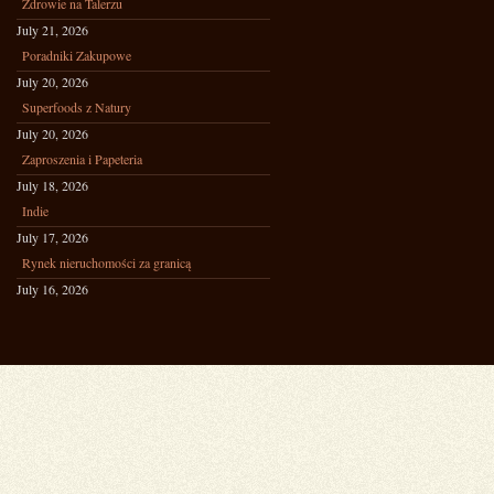
Zdrowie na Talerzu
July 21, 2026
Poradniki Zakupowe
July 20, 2026
Superfoods z Natury
July 20, 2026
Zaproszenia i Papeteria
July 18, 2026
Indie
July 17, 2026
Rynek nieruchomości za granicą
July 16, 2026