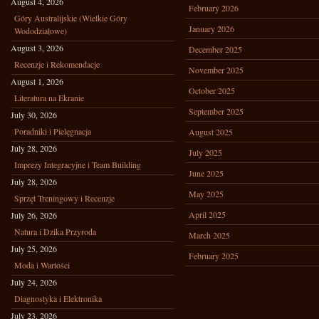
August 4, 2026
February 2026
Góry Australijskie (Wielkie Góry
January 2026
Wododziałowe)
August 3, 2026
December 2025
Recenzje i Rekomendacje
November 2025
August 1, 2026
October 2025
Literatura na Ekranie
September 2025
July 30, 2026
Poradniki i Pielęgnacja
August 2025
July 28, 2026
July 2025
Imprezy Integracyjne i Team Building
June 2025
July 28, 2026
May 2025
Sprzęt Treningowy i Recenzje
April 2025
July 26, 2026
Natura i Dzika Przyroda
March 2025
July 25, 2026
February 2025
Moda i Wartości
July 24, 2026
Diagnostyka i Elektronika
July 23, 2026