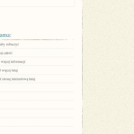
ama:
 aby zobaczyć
aj całość
 więcej informacji
 więcej tutaj
stronę internetową tutaj