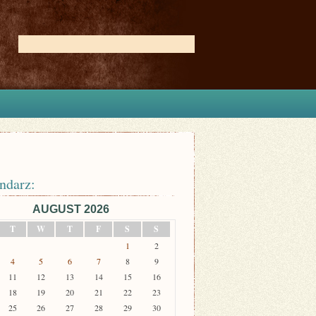
ndarz:
AUGUST 2026
T
W
T
F
S
S
1
2
4
5
6
7
8
9
11
12
13
14
15
16
18
19
20
21
22
23
25
26
27
28
29
30