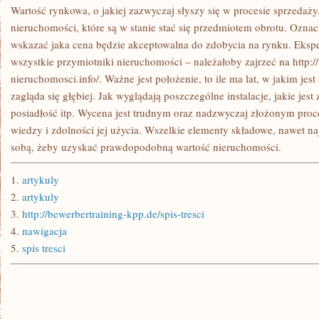
Wartość rynkowa, o jakiej zazwyczaj słyszy się w procesie sprzedaży,
nieruchomości, które są w stanie stać się przedmiotem obrotu. Ozn
wskazać jaka cena będzie akceptowalna do zdobycia na rynku. Eksp
wszystkie przymiotniki nieruchomości – należałoby zajrzeć na http:
nieruchomosci.info/. Ważne jest położenie, to ile ma lat, w jakim jest
zagląda się głębiej. Jak wyglądają poszczególne instalacje, jakie jes
posiadłość itp. Wycena jest trudnym oraz nadzwyczaj złożonym pr
wiedzy i zdolności jej użycia. Wszelkie elementy składowe, nawet n
sobą, żeby uzyskać prawdopodobną wartość nieruchomości.
1.
artykuly
2.
artykuly
3.
http://bewerbertraining-kpp.de/spis-tresci
4.
nawigacja
5.
spis tresci