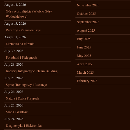
August 4, 2026
November 2025
Góry Australijskie (Wielkie Góry
October 2025
Wododziałowe)
September 2025
August 3, 2026
Recenzje i Rekomendacje
August 2025
August 1, 2026
July 2025
Literatura na Ekranie
June 2025
July 30, 2026
May 2025
Poradniki i Pielęgnacja
April 2025
July 28, 2026
Imprezy Integracyjne i Team Building
March 2025
July 28, 2026
February 2025
Sprzęt Treningowy i Recenzje
July 26, 2026
Natura i Dzika Przyroda
July 25, 2026
Moda i Wartości
July 24, 2026
Diagnostyka i Elektronika