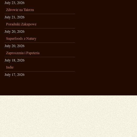
July 23, 2026
Zdrowie na Talerzu
July 21, 2026
Poradniki Zakupowe
July 20, 2026
Superfoods z Natury
July 20, 2026
Zaproszenia i Papeteria
July 18, 2026
Indie
July 17, 2026