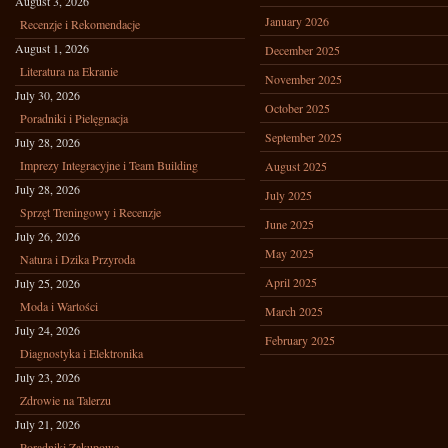
August 3, 2026
January 2026
Recenzje i Rekomendacje
August 1, 2026
December 2025
Literatura na Ekranie
November 2025
July 30, 2026
October 2025
Poradniki i Pielęgnacja
September 2025
July 28, 2026
Imprezy Integracyjne i Team Building
August 2025
July 28, 2026
July 2025
Sprzęt Treningowy i Recenzje
June 2025
July 26, 2026
May 2025
Natura i Dzika Przyroda
April 2025
July 25, 2026
Moda i Wartości
March 2025
July 24, 2026
February 2025
Diagnostyka i Elektronika
July 23, 2026
Zdrowie na Talerzu
July 21, 2026
Poradniki Zakupowe