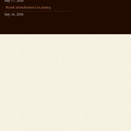
July 17, 2026
Rynek nieruchomości za granicą
July 16, 2026