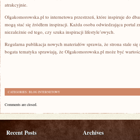
atrakcyjnie.
Olgakomorowska.pl to internetowa przestrzeń, które inspiruje do dba
mogą stać się źródłem inspiracji. Każda osoba odwiedzająca portal zna
niezależnie od tego, czy szuka inspiracji lifestyle’owych.
Regularna publikacja nowych materiałów sprawia, że strona stale się 
bogata tematyka sprawiają, że Olgakomorowska.pl może być wartośc
CATEGORIES:
BLOG INTERNETOWY
Comments are closed.
Recent Posts
Archives