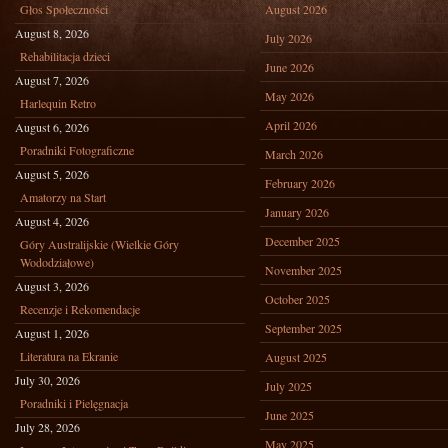
Głos Społeczności
August 2026
August 8, 2026
July 2026
Rehabilitacja dzieci
June 2026
August 7, 2026
May 2026
Harlequin Retro
April 2026
August 6, 2026
Poradniki Fotograficzne
March 2026
August 5, 2026
February 2026
Amatorzy na Start
January 2026
August 4, 2026
December 2025
Góry Australijskie (Wielkie Góry
Wododziałowe)
November 2025
August 3, 2026
October 2025
Recenzje i Rekomendacje
September 2025
August 1, 2026
Literatura na Ekranie
August 2025
July 30, 2026
July 2025
Poradniki i Pielęgnacja
June 2025
July 28, 2026
May 2025