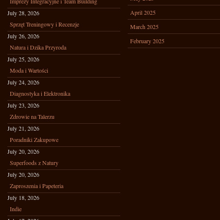
Imprezy Integracyjne i Team Building
April 2025
July 28, 2026
Sprzęt Treningowy i Recenzje
March 2025
July 26, 2026
February 2025
Natura i Dzika Przyroda
July 25, 2026
Moda i Wartości
July 24, 2026
Diagnostyka i Elektronika
July 23, 2026
Zdrowie na Talerzu
July 21, 2026
Poradniki Zakupowe
July 20, 2026
Superfoods z Natury
July 20, 2026
Zaproszenia i Papeteria
July 18, 2026
Indie