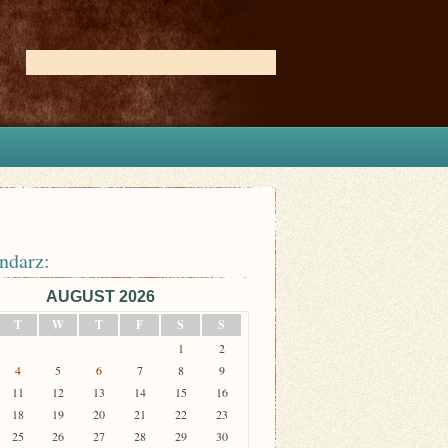
ndarz:
AUGUST 2026
T
W
T
F
S
S
1
2
4
5
6
7
8
9
11
12
13
14
15
16
18
19
20
21
22
23
25
26
27
28
29
30