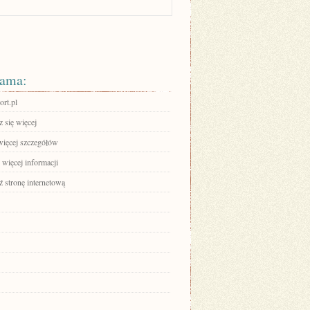
ama:
ort.pl
 się więcej
więcej szczegółów
 więcej informacji
 stronę internetową