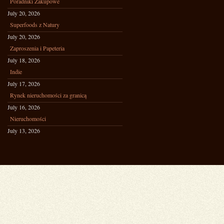
Poradniki Zakupowe
July 20, 2026
Superfoods z Natury
July 20, 2026
Zaproszenia i Papeteria
July 18, 2026
Indie
July 17, 2026
Rynek nieruchomości za granicą
July 16, 2026
Nieruchomości
July 13, 2026