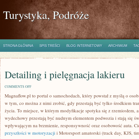
Turystyka, Podróże
STRONA GŁÓWNA
SPIS TREŚCI
BLOG INTERNETOWY
ARCHIWUM
TA
Detailing i pielęgnacja lakieru
ON
COMMENTS OFF
DETAILING
Magnaflow.pl to portal o samochodach, który powstał z myślą o oso
I
PIELĘGNACJA
w tym, co można z nimi zrobić, gdy przestają być tylko środkiem tra
LAKIERU
życia. To miejsce, w którym modyfikacje spotyka się z rzemiosłem, a
wydechowy przestają być nudnym elementem podwozia i stają się
wpływającym na brzmienie, responsywność oraz osobowość auta. Ci
przyszłości w motoryzacji
i Motorsport amatorski (track day, KJS, ti