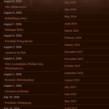
August 9, 2026
July 2026
Głos Społeczności
June 2026
August 8, 2026
May 2026
Rehabilitacja dzieci
April 2026
August 7, 2026
Harlequin Retro
March 2026
August 6, 2026
February 2026
Poradniki Fotograficzne
January 2026
August 5, 2026
December 2025
Amatorzy na Start
August 4, 2026
November 2025
Góry Australijskie (Wielkie Góry
October 2025
Wododziałowe)
September 2025
August 3, 2026
Recenzje i Rekomendacje
August 2025
August 1, 2026
July 2025
Literatura na Ekranie
June 2025
July 30, 2026
May 2025
Poradniki i Pielęgnacja
April 2025
July 28, 2026