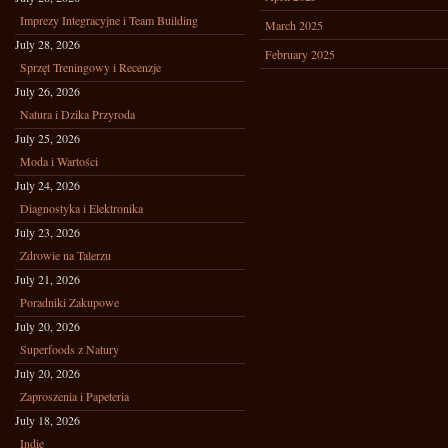
Imprezy Integracyjne i Team Building
March 2025
July 28, 2026
February 2025
Sprzęt Treningowy i Recenzje
July 26, 2026
Natura i Dzika Przyroda
July 25, 2026
Moda i Wartości
July 24, 2026
Diagnostyka i Elektronika
July 23, 2026
Zdrowie na Talerzu
July 21, 2026
Poradniki Zakupowe
July 20, 2026
Superfoods z Natury
July 20, 2026
Zaproszenia i Papeteria
July 18, 2026
Indie