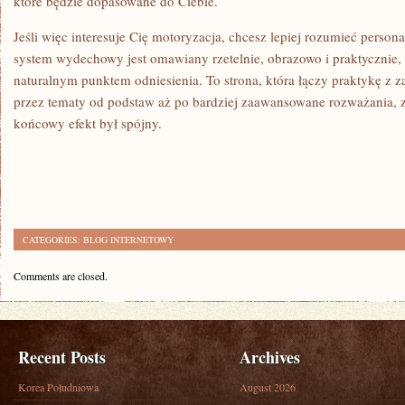
które będzie dopasowane do Ciebie.
Jeśli więc interesuje Cię motoryzacja, chcesz lepiej rozumieć persona
system wydechowy jest omawiany rzetelnie, obrazowo i praktycznie, 
naturalnym punktem odniesienia. To strona, która łączy praktykę z 
przez tematy od podstaw aż po bardziej zaawansowane rozważania, 
końcowy efekt był spójny.
CATEGORIES:
BLOG INTERNETOWY
Comments are closed.
Recent Posts
Archives
Korea Południowa
August 2026