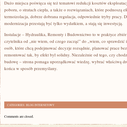
Dużo miejsca poświęca się też tematowi redukcji kosztów eksploatacji
poboru, o stratach ciepła, a także o rozwiązaniach, które podnoszą e
termoizolacja, dobrze dobrana regulacja, odpowiednie tryby pracy. 
modernizacja przestają być tylko wydatkiem, a stają się inwestycją.
Instalacje – Hydraulika, Remonty i Budownictwo to w praktyce zbió
czytelnika od „nie wiem, od czego zacząć” do „wiem, co sprawdzić i 
osób, które chcą podejmować decyzje rozsądnie, planować prace be
remontować tak, by efekt był solidny. Niezależnie od tego, czy chodz
budowę – strona pomaga uporządkować wiedzę, wybrać właściwą dr
końca w sposób przemyślany.
CATEGORIES:
BLOG INTERNETOWY
Comments are closed.