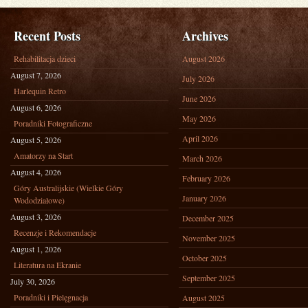
Recent Posts
Archives
Rehabilitacja dzieci
August 2026
August 7, 2026
July 2026
Harlequin Retro
June 2026
August 6, 2026
May 2026
Poradniki Fotograficzne
April 2026
August 5, 2026
Amatorzy na Start
March 2026
August 4, 2026
February 2026
Góry Australijskie (Wielkie Góry
January 2026
Wododziałowe)
August 3, 2026
December 2025
Recenzje i Rekomendacje
November 2025
August 1, 2026
October 2025
Literatura na Ekranie
September 2025
July 30, 2026
Poradniki i Pielęgnacja
August 2025