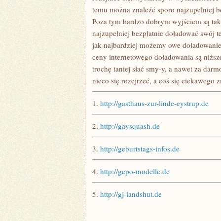
temu można znaleźć sporo najzupełniej b
Poza tym bardzo dobrym wyjściem są tak
najzupełniej bezpłatnie doładować swój 
jak najbardziej możemy owe doładowanie 
ceny internetowego doładowania są niższe
trochę taniej słać smy-y, a nawet za dar
nieco się rozejrzeć, a coś się ciekawego z
1.
http://gasthaus-zur-linde-eystrup.de
2.
http://gaysquash.de
3.
http://geburtstags-infos.de
4.
http://gepo-modelle.de
5.
http://gj-landshut.de