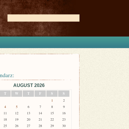
ndarz:
AUGUST 2026
T
W
T
F
S
S
1
2
4
5
6
7
8
9
11
12
13
14
15
16
18
19
20
21
22
23
25
26
27
28
29
30