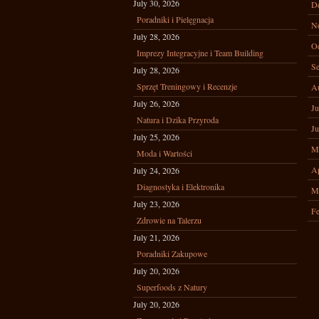
July 30, 2026
D
Poradniki i Pielęgnacja
N
July 28, 2026
Oc
Imprezy Integracyjne i Team Building
Se
July 28, 2026
Sprzęt Treningowy i Recenzje
A
July 26, 2026
Ju
Natura i Dzika Przyroda
Ju
July 25, 2026
M
Moda i Wartości
Ap
July 24, 2026
Diagnostyka i Elektronika
M
July 23, 2026
Fe
Zdrowie na Talerzu
July 21, 2026
Poradniki Zakupowe
July 20, 2026
Superfoods z Natury
July 20, 2026