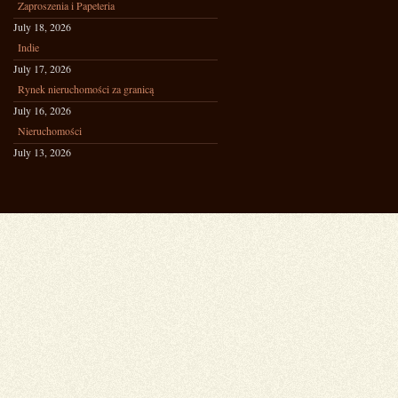
Zaproszenia i Papeteria
July 18, 2026
Indie
July 17, 2026
Rynek nieruchomości za granicą
July 16, 2026
Nieruchomości
July 13, 2026