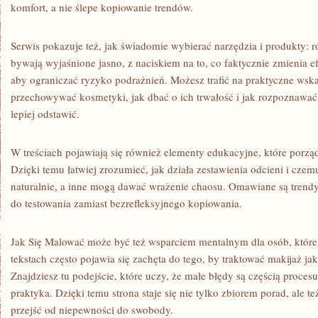
komfort, a nie ślepe kopiowanie trendów.
Serwis pokazuje też, jak świadomie wybierać narzędzia i produkty: 
bywają wyjaśnione jasno, z naciskiem na to, co faktycznie zmienia ef
aby ograniczać ryzyko podrażnień. Możesz trafić na praktyczne wsk
przechowywać kosmetyki, jak dbać o ich trwałość i jak rozpoznawać 
lepiej odstawić.
W treściach pojawiają się również elementy edukacyjne, które porzą
Dzięki temu łatwiej zrozumieć, jak działa zestawienia odcieni i czem
naturalnie, a inne mogą dawać wrażenie chaosu. Omawiane są trendy
do testowania zamiast bezrefleksyjnego kopiowania.
Jak Się Malować może być też wsparciem mentalnym dla osób, które c
tekstach często pojawia się zachęta do tego, by traktować makijaż j
Znajdziesz tu podejście, które uczy, że małe błędy są częścią proces
praktyka. Dzięki temu strona staje się nie tylko zbiorem porad, ale 
przejść od niepewności do swobody.