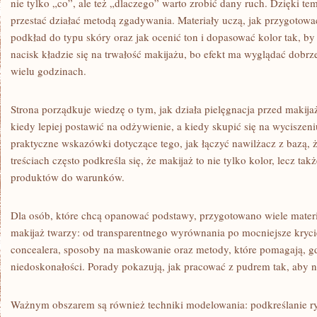
nie tylko „co”, ale też „dlaczego” warto zrobić dany ruch. Dzięki t
przestać działać metodą zgadywania. Materiały uczą, jak przygotowa
podkład do typu skóry oraz jak ocenić ton i dopasować kolor tak, b
nacisk kładzie się na trwałość makijażu, bo efekt ma wyglądać dobrze 
wielu godzinach.
Strona porządkuje wiedzę o tym, jak działa pielęgnacja przed makij
kiedy lepiej postawić na odżywienie, a kiedy skupić się na wyciszeniu
praktyczne wskazówki dotyczące tego, jak łączyć nawilżacz z bazą,
treściach często podkreśla się, że makijaż to nie tylko kolor, lecz ta
produktów do warunków.
Dla osób, które chcą opanować podstawy, przygotowano wiele mater
makijaż twarzy: od transparentnego wyrównania po mocniejsze kryci
concealera, sposoby na maskowanie oraz metody, które pomagają, gd
niedoskonałości. Porady pokazują, jak pracować z pudrem tak, aby n
Ważnym obszarem są również techniki modelowania: podkreślanie r