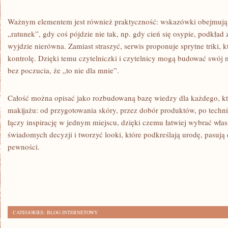
Ważnym elementem jest również praktyczność: wskazówki obejmują 
„ratunek”, gdy coś pójdzie nie tak, np. gdy cień się osypie, podkład 
wyjdzie nierówna. Zamiast straszyć, serwis proponuje sprytne triki, 
kontrolę. Dzięki temu czytelniczki i czytelnicy mogą budować swój m
bez poczucia, że „to nie dla mnie”.
Całość można opisać jako rozbudowaną bazę wiedzy dla każdego, kto
makijażu: od przygotowania skóry, przez dobór produktów, po technik
łączy inspirację w jednym miejscu, dzięki czemu łatwiej wybrać włas
świadomych decyzji i tworzyć looki, które podkreślają urodę, pasują 
pewności.
CATEGORIES:
BLOG INTERNETOWY