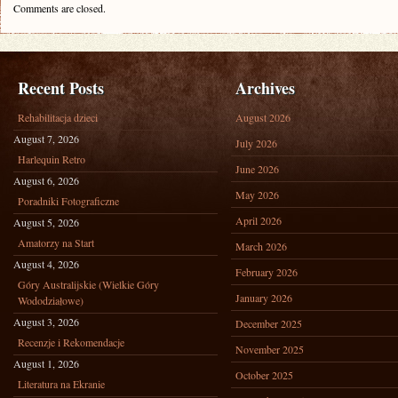
Comments are closed.
Recent Posts
Archives
Rehabilitacja dzieci
August 2026
August 7, 2026
July 2026
Harlequin Retro
June 2026
August 6, 2026
May 2026
Poradniki Fotograficzne
April 2026
August 5, 2026
Amatorzy na Start
March 2026
August 4, 2026
February 2026
Góry Australijskie (Wielkie Góry
January 2026
Wododziałowe)
August 3, 2026
December 2025
Recenzje i Rekomendacje
November 2025
August 1, 2026
October 2025
Literatura na Ekranie