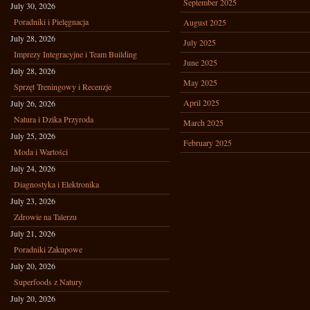
September 2025
July 30, 2026
Poradniki i Pielęgnacja
August 2025
July 28, 2026
July 2025
Imprezy Integracyjne i Team Building
June 2025
July 28, 2026
May 2025
Sprzęt Treningowy i Recenzje
April 2025
July 26, 2026
Natura i Dzika Przyroda
March 2025
July 25, 2026
February 2025
Moda i Wartości
July 24, 2026
Diagnostyka i Elektronika
July 23, 2026
Zdrowie na Talerzu
July 21, 2026
Poradniki Zakupowe
July 20, 2026
Superfoods z Natury
July 20, 2026