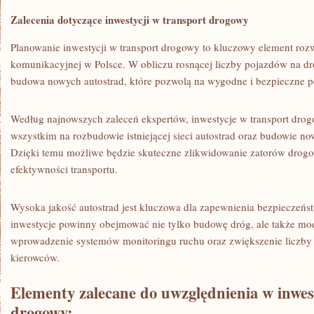
Zalecenia dotyczące⁤ inwestycji w transport drogowy
Planowanie inwestycji w transport drogowy to kluczowy ‌element ‌rozwo
komunikacyjnej ​w Polsce. W obliczu rosnącej ‍liczby pojazdów ‌na ​d
budowa ⁢nowych autostrad, które pozwolą ‌na wygodne i ‌bezpieczne 
Według najnowszych zaleceń ​ekspertów, inwestycje w ‌transport ‌dro
wszystkim⁢ na rozbudowie istniejącej‌ sieci autostrad⁣ oraz budowie 
Dzięki temu możliwe ‍będzie ⁤skuteczne zlikwidowanie zatorów drogow
efektywności ‍transportu.
Wysoka jakość autostrad jest kluczowa dla zapewnienia bezpieczeńst
inwestycje powinny obejmować nie tylko budowę dróg, ale także moder
wprowadzenie systemów monitoringu ruchu oraz zwiększenie ⁢liczby⁢ 
kierowców.
Elementy ⁤zalecane do uwzględnienia w ⁤inwe
drogowy: