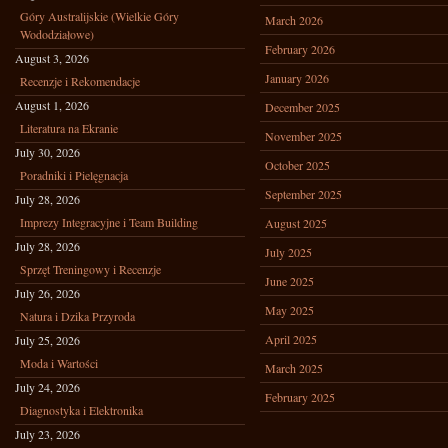
Góry Australijskie (Wielkie Góry
March 2026
Wododziałowe)
February 2026
August 3, 2026
January 2026
Recenzje i Rekomendacje
August 1, 2026
December 2025
Literatura na Ekranie
November 2025
July 30, 2026
October 2025
Poradniki i Pielęgnacja
September 2025
July 28, 2026
Imprezy Integracyjne i Team Building
August 2025
July 28, 2026
July 2025
Sprzęt Treningowy i Recenzje
June 2025
July 26, 2026
May 2025
Natura i Dzika Przyroda
April 2025
July 25, 2026
Moda i Wartości
March 2025
July 24, 2026
February 2025
Diagnostyka i Elektronika
July 23, 2026