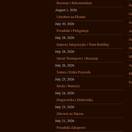
Recenzje i Rekomendacje
N
August 1, 2026
Oc
Literatura na Ekranie
Se
July 30, 2026
Poradniki i Pielęgnacja
A
July 28, 2026
Ju
Imprezy Integracyjne i Team Building
Ju
July 28, 2026
M
Sprzęt Treningowy i Recenzje
Ap
July 26, 2026
Natura i Dzika Przyroda
M
July 25, 2026
Fe
Moda i Wartości
July 24, 2026
Diagnostyka i Elektronika
July 23, 2026
Zdrowie na Talerzu
July 21, 2026
Poradniki Zakupowe