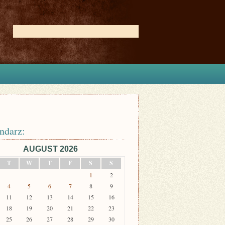
ndarz:
AUGUST 2026
T
W
T
F
S
S
1
2
4
5
6
7
8
9
11
12
13
14
15
16
18
19
20
21
22
23
25
26
27
28
29
30