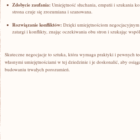
Zdobycie zaufania:
Umiejętność słuchania,​ empatii i​ szukania 
strona czuje się⁣ zrozumiana i szanowana.
Rozwiązanie konfliktów:
Dzięki umiejętnościom negocjacyjnym 
zatargi i ⁣konflikty,‌ znając oczekiwania obu stron i szukając wsp
Skuteczne negocjacje to sztuka, która wymaga praktyki i pewnych te
‍własnymi umiejętnościami w tej dziedzinie i ⁣je doskonalić, aby osiąga
budowaniu trwałych porozumień.