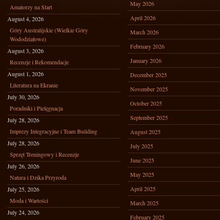
May 2026
Amatorzy na Start
April 2026
August 4, 2026
Góry Australijskie (Wielkie Góry
March 2026
Wododziałowe)
February 2026
August 3, 2026
January 2026
Recenzje i Rekomendacje
August 1, 2026
December 2025
Literatura na Ekranie
November 2025
July 30, 2026
October 2025
Poradniki i Pielęgnacja
September 2025
July 28, 2026
Imprezy Integracyjne i Team Building
August 2025
July 28, 2026
July 2025
Sprzęt Treningowy i Recenzje
June 2025
July 26, 2026
May 2025
Natura i Dzika Przyroda
April 2025
July 25, 2026
Moda i Wartości
March 2025
July 24, 2026
February 2025