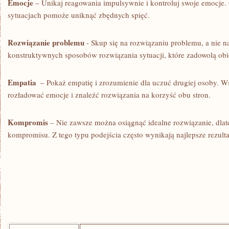
Emocje
– Unikaj ‍reagowania impulsywnie i ⁢kontroluj swoje emocje
sytuacjach pomoże uniknąć⁤ zbędnych spięć.
Rozwiązanie problemu
⁤- Skup się ⁤na rozwiązaniu problemu, a ⁢nie 
konstruktywnych sposobów ‍rozwiązania sytuacji, które zadowolą obie
Empatia
‌ – Pokaż empatię i zrozumienie dla uczuć drugiej‌ osoby. 
rozładować emocje ‍i znaleźć rozwiązania na korzyść obu stron.
Kompromis
– Nie zawsze można osiągnąć idealne rozwiązanie, dla
kompromisu. Z⁢ tego ​typu podejścia często wynikają najlepsze rezultat