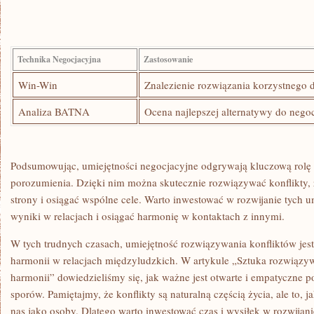
Technika Negocjacyjna
Zastosowanie
Win-Win
Znalezienie‍ rozwiązania korzystnego 
Analiza ​BATNA
Ocena najlepszej alternatywy do negoc
Podsumowując, umiejętności negocjacyjne odgrywają kluczową rolę
porozumienia. Dzięki nim można skutecznie rozwiązywać konflikty,
strony i osiągać wspólne cele. ⁣Warto inwestować ‍w rozwijanie tych u
wyniki w⁢ relacjach i osiągać ‍harmonię w kontaktach z innymi.
W tych trudnych czasach, umiejętność rozwiązywania konfliktów jest
harmonii w relacjach międzyludzkich. W artykule „Sztuka rozwiązyw
harmonii” dowiedzieliśmy się, jak ważne jest otwarte ⁤i empatyczne 
sporów. Pamiętajmy, że konflikty są naturalną częścią życia, ale to, ja
nas jako osoby. Dlatego warto ​inwestować czas i wysiłek w rozwijani