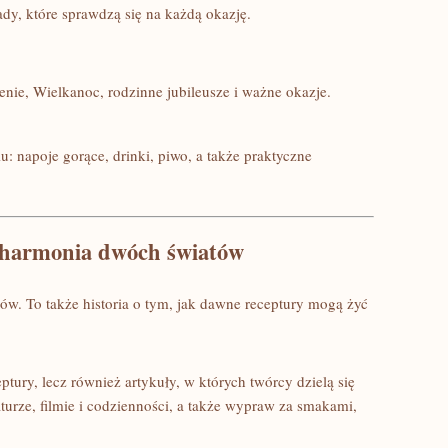
lady, które sprawdzą się na każdą okazję.
enie, Wielkanoc, rodzinne jubileusze i ważne okazje.
: napoje gorące, drinki, piwo, a także praktyczne
– harmonia dwóch światów
sów. To także historia o tym, jak dawne receptury mogą żyć
eptury, lecz również artykuły, w których twórcy dzielą się
turze, filmie i codzienności, a także wypraw za smakami,