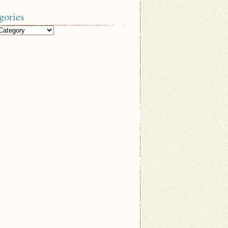
gories