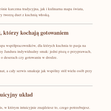
nie karczma tradycyjna, jak i kulinarna mapa świata,
wy tworzą duet z kuchnią włoską.
y, którzy kochają gotowaniem
rupa współpracowników, dla których kuchnia to pasja na
my Jandura indywidualny smak: jedni piszą o przyprawach,
ni o deserach czy gotowaniu w drodze.
mat, a cały serwis smakuje jak wspólny stół wielu osób przy
tuicyjny układ
, w którym intuicyjnie znajdziesz to, czego potrzebujesz.