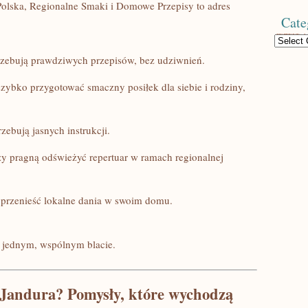
olska, Regionalne Smaki i Domowe Przepisy to adres
Cate
Categories
trzebują prawdziwych przepisów, bez udziwnień.
zybko przygotować smaczny posiłek dla siebie i rodziny,
zebują jasnych instrukcji.
 pragną odświeżyć repertuar w ramach regionalnej
przenieść lokalne dania w swoim domu.
zy jednym, wspólnym blacie.
 Jandura? Pomysły, które wychodzą