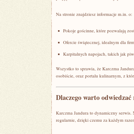
Na stronie znajdziesz informacje m.in. o:
Pokoje gościnne, które pozwalają zos
Ofercie świątecznej, idealnym dla fir
Karpitalnych napojach, takich jak p
Wszystko to sprawia, że Karczma Jandura 
osobiście, oraz portalu kulinarnym, z kt
Dlaczego warto odwiedzać 
Karczma Jandura to dynamiczny serwis. No
regularnie, dzięki czemu za każdym raz