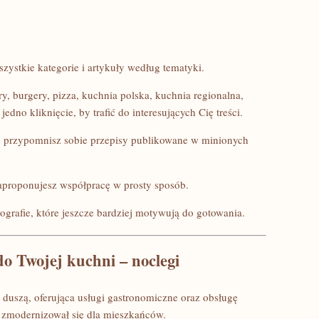
zystkie kategorie i artykuły według tematyki.
ry, burgery, pizza, kuchnia polska, kuchnia regionalna,
jedno kliknięcie, by trafić do interesujących Cię treści.
e przypomnisz sobie przepisy publikowane w minionych
 zaproponujesz współpracę w prosty sposób.
tografie, które jeszcze bardziej motywują do gotowania.
o Twojej kuchni – noclegi
 duszą, oferująca usługi gastronomiczne oraz obsługę
l zmodernizował się dla mieszkańców.