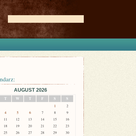
ndarz:
AUGUST 2026
T
W
T
F
S
S
1
2
4
5
6
7
8
9
11
12
13
14
15
16
18
19
20
21
22
23
25
26
27
28
29
30