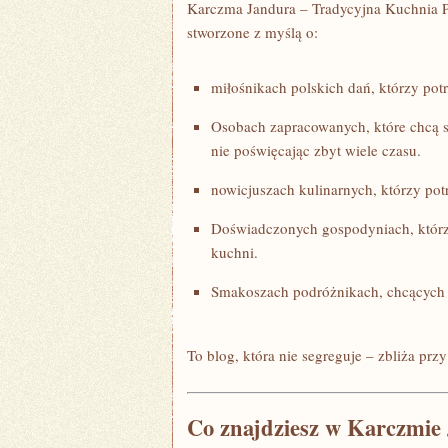
Karczma Jandura – Tradycyjna Kuchnia P
stworzone z myślą o:
miłośnikach polskich dań, którzy po
Osobach zapracowanych, które chcą s
nie poświęcając zbyt wiele czasu.
nowicjuszach kulinarnych, którzy potr
Doświadczonych gospodyniach, którzy
kuchni.
Smakoszach podróżnikach, chcących 
To blog, która nie segreguje – zbliża pr
Co znajdziesz w Karczmie