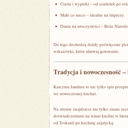
Ciasta i wypieki – od szarlotek po ro
Małe co nieco – idealne na imprezy.
Dania na uroczystości – Boże Narodz
Do tego dochodzą działy poświęcone piciu
wskazówki, które ułatwią gotowanie.
Tradycja i nowoczesność 
Karczma Jandura to nie tylko spis przepi
we nowoczesnej kuchni.
Na stronie znajdziesz nie tylko znane rec
doświadczeniami na temat kuchni w litera
od Toskanii po kuchnię azjatycką.