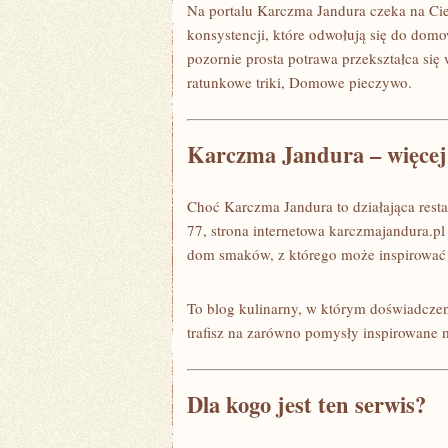
Na portalu Karczma Jandura czeka na Cie
konsystencji, które odwołują się do domo
pozornie prosta potrawa przekształca się
ratunkowe triki, Domowe pieczywo.
Karczma Jandura – więcej 
Choć Karczma Jandura to działająca resta
77, strona internetowa karczmajandura.p
dom smaków, z którego może inspirować s
To blog kulinarny, w którym doświadczeni
trafisz na zarówno pomysły inspirowane m
Dla kogo jest ten serwis?