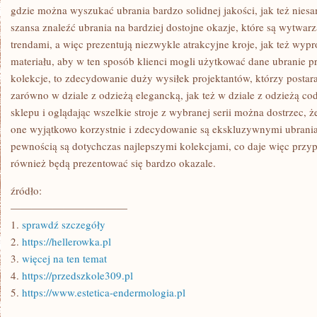
gdzie można wyszukać ubrania bardzo solidnej jakości, jak też nies
szansa znaleźć ubrania na bardziej dostojne okazje, które są wytwa
trendami, a więc prezentują niezwykle atrakcyjne kroje, jak też wy
materiału, aby w ten sposób klienci mogli użytkować dane ubranie pr
kolekcje, to zdecydowanie duży wysiłek projektantów, którzy postara
zarówno w dziale z odzieżą elegancką, jak też w dziale z odzieżą c
sklepu i oglądając wszelkie stroje z wybranej serii można dostrzec, ż
one wyjątkowo korzystnie i zdecydowanie są ekskluzywnymi ubrania
pewnością są dotychczas najlepszymi kolekcjami, co daje więc przyp
również będą prezentować się bardzo okazale.
źródło:
———————————
1.
sprawdź szczegóły
2.
https://hellerowka.pl
3.
więcej na ten temat
4.
https://przedszkole309.pl
5.
https://www.estetica-endermologia.pl