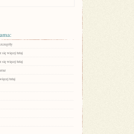
ama:
szczegóły
się więcej tutaj
się więcej tutaj
eraz
ięcej tutaj