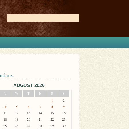
ndarz:
AUGUST 2026
T
W
T
F
S
S
1
2
4
5
6
7
8
9
11
12
13
14
15
16
18
19
20
21
22
23
25
26
27
28
29
30