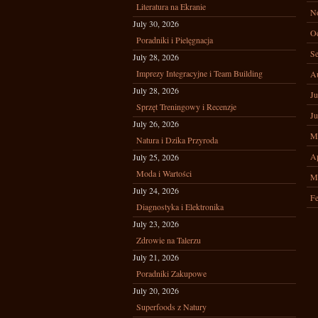
Literatura na Ekranie
N
July 30, 2026
Oc
Poradniki i Pielęgnacja
Se
July 28, 2026
Imprezy Integracyjne i Team Building
A
July 28, 2026
Ju
Sprzęt Treningowy i Recenzje
Ju
July 26, 2026
M
Natura i Dzika Przyroda
Ap
July 25, 2026
Moda i Wartości
M
July 24, 2026
Fe
Diagnostyka i Elektronika
July 23, 2026
Zdrowie na Talerzu
July 21, 2026
Poradniki Zakupowe
July 20, 2026
Superfoods z Natury