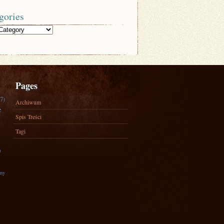
gories
Pages
7)
Archiwum
e
Spis Treści
Tagi
)
zny