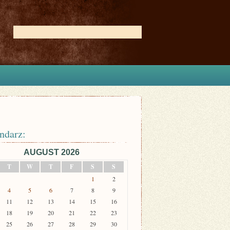
ndarz:
AUGUST 2026
T
W
T
F
S
S
1
2
4
5
6
7
8
9
11
12
13
14
15
16
18
19
20
21
22
23
25
26
27
28
29
30