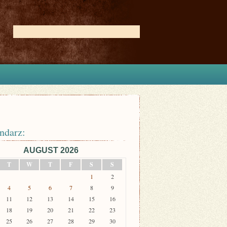
ndarz:
AUGUST 2026
T
W
T
F
S
S
1
2
4
5
6
7
8
9
11
12
13
14
15
16
18
19
20
21
22
23
25
26
27
28
29
30