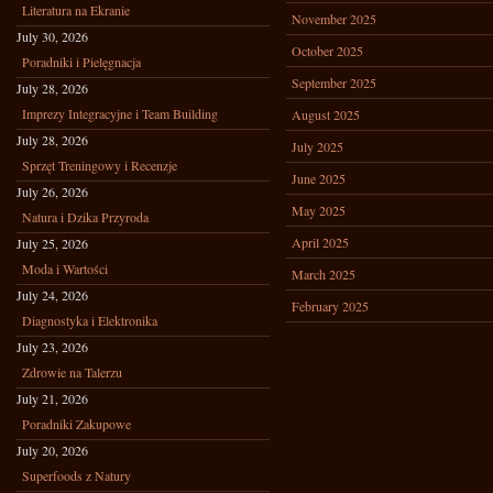
Literatura na Ekranie
November 2025
July 30, 2026
October 2025
Poradniki i Pielęgnacja
September 2025
July 28, 2026
Imprezy Integracyjne i Team Building
August 2025
July 28, 2026
July 2025
Sprzęt Treningowy i Recenzje
June 2025
July 26, 2026
May 2025
Natura i Dzika Przyroda
April 2025
July 25, 2026
Moda i Wartości
March 2025
July 24, 2026
February 2025
Diagnostyka i Elektronika
July 23, 2026
Zdrowie na Talerzu
July 21, 2026
Poradniki Zakupowe
July 20, 2026
Superfoods z Natury