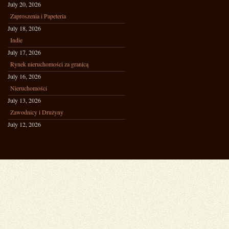
July 20, 2026
Zaproszenia i Papeteria
July 18, 2026
Indie
July 17, 2026
Rynek nieruchomości za granicą
July 16, 2026
Nieruchomości
July 13, 2026
Zawodnicy i Drużyny
July 12, 2026