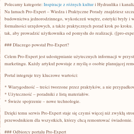
BUDOWNICTWIE
Polecamy kategorie:
Inspiracje z różnych kultur
i Hydraulika i kanali
Na łamach Pro-Expert – Wiedza i Praktyczne Porady znajdziesz szcze
budownictwa jednorodzinnego, wykończeń wnętrz, estetyki bryły i wn
formalności urzędowych, a także praktycznych porad krok po kroku. 
tak, aby prowadzić użytkownika od pomysłu do realizacji. ([pro-expe
### Dlaczego powstał Pro-Expert?
Celem Pro-Expert jest udostępnianie użytecznych informacji w przys
marketingu. Każdy artykuł powstaje z myślą o osobie planującej rem
Portal integruje trzy kluczowe wartości:
* Wiarygodność – treści tworzone przez praktyków, a nie przypadko
* Użyteczność – poradniki z listą materiałów.
* Świeże spojrzenie – nowe technologie.
Dzięki temu serwis Pro-Expert staje się czymś więcej niż zwykłą stro
przewodnikiem dla wszystkich, którzy chcą remontować świadomie.
### Odbiorcy portalu Pro-Expert