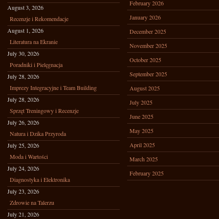
February 2026
August 3, 2026
January 2026
Recenzje i Rekomendacje
August 1, 2026
December 2025
Literatura na Ekranie
November 2025
July 30, 2026
October 2025
Poradniki i Pielęgnacja
September 2025
July 28, 2026
Imprezy Integracyjne i Team Building
August 2025
July 28, 2026
July 2025
Sprzęt Treningowy i Recenzje
June 2025
July 26, 2026
May 2025
Natura i Dzika Przyroda
April 2025
July 25, 2026
Moda i Wartości
March 2025
July 24, 2026
February 2025
Diagnostyka i Elektronika
July 23, 2026
Zdrowie na Talerzu
July 21, 2026