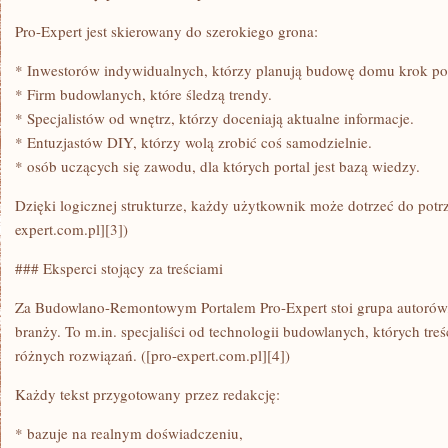
Pro-Expert jest skierowany do szerokiego grona:
* Inwestorów indywidualnych, którzy planują budowę domu krok po
* Firm budowlanych, które śledzą trendy.
* Specjalistów od wnętrz, którzy doceniają aktualne informacje.
* Entuzjastów DIY, którzy wolą zrobić coś samodzielnie.
* osób uczących się zawodu, dla których portal jest bazą wiedzy.
Dzięki logicznej strukturze, każdy użytkownik może dotrzeć do potrz
expert.com.pl][3])
### Eksperci stojący za treściami
Za Budowlano-Remontowym Portalem Pro-Expert stoi grupa autorów, 
branży. To m.in. specjaliści od technologii budowlanych, których tre
różnych rozwiązań. ([pro-expert.com.pl][4])
Każdy tekst przygotowany przez redakcję:
* bazuje na realnym doświadczeniu,