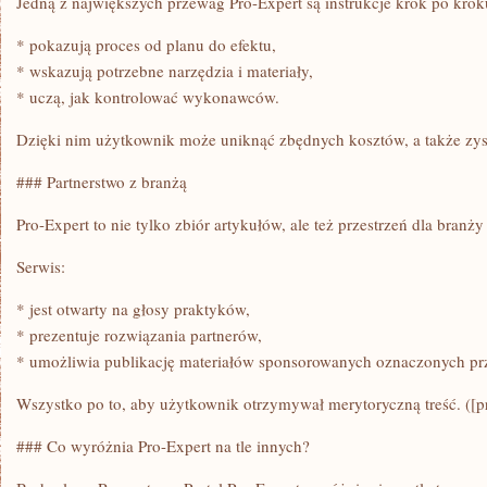
Jedną z największych przewag Pro-Expert są instrukcje krok po kroku
* pokazują proces od planu do efektu,
* wskazują potrzebne narzędzia i materiały,
* uczą, jak kontrolować wykonawców.
Dzięki nim użytkownik może uniknąć zbędnych kosztów, a także zy
### Partnerstwo z branżą
Pro-Expert to nie tylko zbiór artykułów, ale też przestrzeń dla branż
Serwis:
* jest otwarty na głosy praktyków,
* prezentuje rozwiązania partnerów,
* umożliwia publikację materiałów sponsorowanych oznaczonych prz
Wszystko po to, aby użytkownik otrzymywał merytoryczną treść. ([pr
### Co wyróżnia Pro-Expert na tle innych?