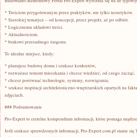
Budowlano-Remontowy Portal Pro-Expert wyróżnia się na tle typowy
* Treściom przygotowanym przez praktyków, nie tylko teoretyków.
* Szerokiej tematyce – od koncepcji, przez projekt, aż po odbiór.
* Logicznemu układowi treści.
* Aktualnościom.
* brakowi przesadnego żargonu.
To idealne miejsce, kiedy:
* planujesz budowę domu i szukasz konkretów,
* rozważasz remont mieszkania i chcesz wiedzieć, od czego zacząć,
* chcesz porównać technologie, systemy, rozwiązania,
* szukasz inspiracji architektoniczno-wnętrzarskich opartych na fakt
zdjęciach.
### Podsumowanie
Pro-Expert to rzetelne kompendium informacji, które pomaga mądrz
Jeśli szukasz sprawdzonych informacji, Pro-Expert.com.pl stanie si