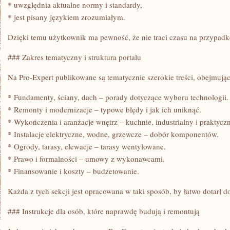
* uwzględnia aktualne normy i standardy,
* jest pisany językiem zrozumiałym.
Dzięki temu użytkownik ma pewność, że nie traci czasu na przypadk
### Zakres tematyczny i struktura portalu
Na Pro-Expert publikowane są tematycznie szerokie treści, obejmując
* Fundamenty, ściany, dach – porady dotyczące wyboru technologii.
* Remonty i modernizacje – typowe błędy i jak ich uniknąć.
* Wykończenia i aranżacje wnętrz – kuchnie, industrialny i praktyczn
* Instalacje elektryczne, wodne, grzewcze – dobór komponentów.
* Ogrody, tarasy, elewacje – tarasy wentylowane.
* Prawo i formalności – umowy z wykonawcami.
* Finansowanie i koszty – budżetowanie.
Każda z tych sekcji jest opracowana w taki sposób, by łatwo dotarł d
### Instrukcje dla osób, które naprawdę budują i remontują