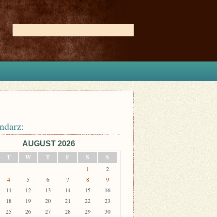
ndarz:
AUGUST 2026
T
W
T
F
S
S
1
2
4
5
6
7
8
9
11
12
13
14
15
16
18
19
20
21
22
23
25
26
27
28
29
30