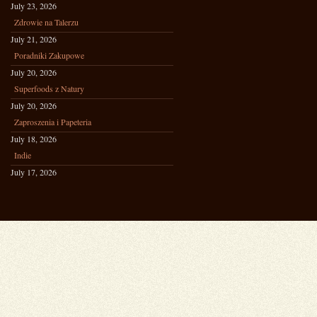
July 23, 2026
Zdrowie na Talerzu
July 21, 2026
Poradniki Zakupowe
July 20, 2026
Superfoods z Natury
July 20, 2026
Zaproszenia i Papeteria
July 18, 2026
Indie
July 17, 2026