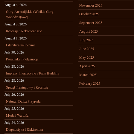
August 4, 2026
November 2025
Góry Australijskie (Wielkie Góry
October 2025
Wododziałowe)
September 2025
August 3, 2026
Recenzje i Rekomendacje
August 2025
August 1, 2026
July 2025
Literatura na Ekranie
June 2025
July 30, 2026
May 2025
Poradniki i Pielęgnacja
April 2025
July 28, 2026
Imprezy Integracyjne i Team Building
March 2025
July 28, 2026
February 2025
Sprzęt Treningowy i Recenzje
July 26, 2026
Natura i Dzika Przyroda
July 25, 2026
Moda i Wartości
July 24, 2026
Diagnostyka i Elektronika