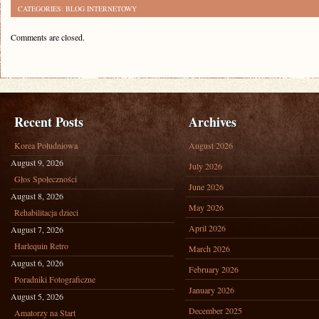
CATEGORIES:
BLOG INTERNETOWY
Comments are closed.
Recent Posts
Archives
Korea Południowa
August 2026
August 9, 2026
July 2026
Głos Społeczności
June 2026
August 8, 2026
May 2026
Rehabilitacja dzieci
April 2026
August 7, 2026
Harlequin Retro
March 2026
August 6, 2026
February 2026
Poradniki Fotograficzne
January 2026
August 5, 2026
December 2025
Amatorzy na Start