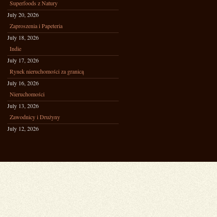
Superfoods z Natury
July 20, 2026
Zaproszenia i Papeteria
July 18, 2026
Indie
July 17, 2026
Rynek nieruchomości za granicą
July 16, 2026
Nieruchomości
July 13, 2026
Zawodnicy i Drużyny
July 12, 2026