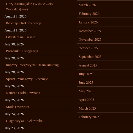
Góry Australijskie (Wielkie Góry
March 2026
Wododziałowe)
February 2026
August 3, 2026
January 2026
Recenzje i Rekomendacje
August 1, 2026
December 2025
Literatura na Ekranie
November 2025
July 30, 2026
October 2025
Poradniki i Pielęgnacja
September 2025
July 28, 2026
Imprezy Integracyjne i Team Building
August 2025
July 28, 2026
July 2025
Sprzęt Treningowy i Recenzje
June 2025
July 26, 2026
May 2025
Natura i Dzika Przyroda
April 2025
July 25, 2026
Moda i Wartości
March 2025
July 24, 2026
February 2025
Diagnostyka i Elektronika
July 23, 2026