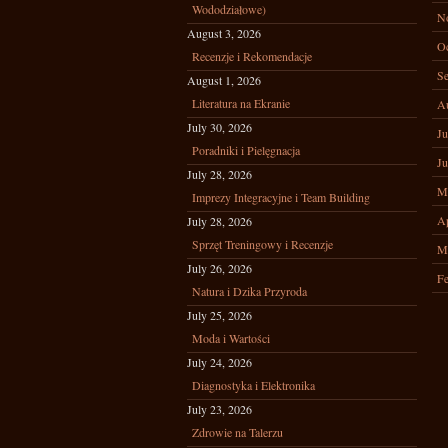
Wododziałowe)
N
August 3, 2026
Oc
Recenzje i Rekomendacje
Se
August 1, 2026
Literatura na Ekranie
A
July 30, 2026
Ju
Poradniki i Pielęgnacja
Ju
July 28, 2026
M
Imprezy Integracyjne i Team Building
Ap
July 28, 2026
Sprzęt Treningowy i Recenzje
M
July 26, 2026
Fe
Natura i Dzika Przyroda
July 25, 2026
Moda i Wartości
July 24, 2026
Diagnostyka i Elektronika
July 23, 2026
Zdrowie na Talerzu