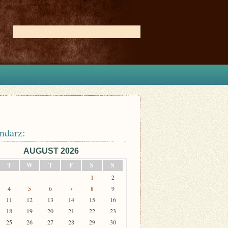
ndarz:
AUGUST 2026
T
W
T
F
S
S
1
2
4
5
6
7
8
9
11
12
13
14
15
16
18
19
20
21
22
23
25
26
27
28
29
30