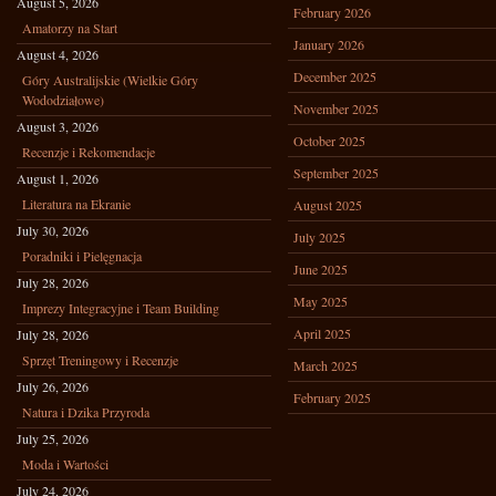
August 5, 2026
February 2026
Amatorzy na Start
January 2026
August 4, 2026
December 2025
Góry Australijskie (Wielkie Góry
Wododziałowe)
November 2025
August 3, 2026
October 2025
Recenzje i Rekomendacje
September 2025
August 1, 2026
Literatura na Ekranie
August 2025
July 30, 2026
July 2025
Poradniki i Pielęgnacja
June 2025
July 28, 2026
May 2025
Imprezy Integracyjne i Team Building
April 2025
July 28, 2026
Sprzęt Treningowy i Recenzje
March 2025
July 26, 2026
February 2025
Natura i Dzika Przyroda
July 25, 2026
Moda i Wartości
July 24, 2026