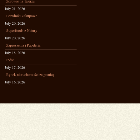
Zdrowie na Talerzu
July 21, 2026
Poradniki Zakupowe
July 20, 2026
Superfoods z Natury
July 20, 2026
Zaproszenia i Papeteria
July 18, 2026
Indie
July 17, 2026
Rynek nieruchomości za granicą
July 16, 2026