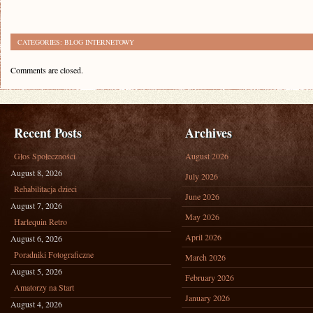
CATEGORIES:
BLOG INTERNETOWY
Comments are closed.
Recent Posts
Archives
Głos Społeczności
August 2026
August 8, 2026
July 2026
Rehabilitacja dzieci
June 2026
August 7, 2026
May 2026
Harlequin Retro
April 2026
August 6, 2026
Poradniki Fotograficzne
March 2026
August 5, 2026
February 2026
Amatorzy na Start
January 2026
August 4, 2026