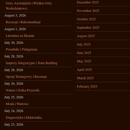
December 2025
Góry Australijskie (Wielkie Góry
Wododziałowe)
November 2025
August 3, 2026
October 2025
Recenzje i Rekomendacje
September 2025
August 1, 2026
Literatura na Ekranie
August 2025
July 30, 2026
July 2025
Poradniki i Pielęgnacja
June 2025
July 28, 2026
May 2025
Imprezy Integracyjne i Team Building
April 2025
July 28, 2026
Sprzęt Treningowy i Recenzje
March 2025
July 26, 2026
February 2025
Natura i Dzika Przyroda
July 25, 2026
Moda i Wartości
July 24, 2026
Diagnostyka i Elektronika
July 23, 2026