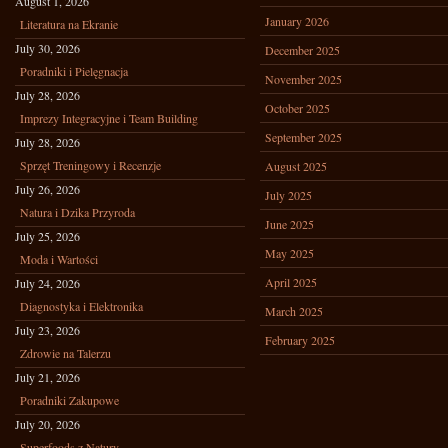
August 1, 2026
January 2026
Literatura na Ekranie
July 30, 2026
December 2025
Poradniki i Pielęgnacja
November 2025
July 28, 2026
October 2025
Imprezy Integracyjne i Team Building
September 2025
July 28, 2026
Sprzęt Treningowy i Recenzje
August 2025
July 26, 2026
July 2025
Natura i Dzika Przyroda
June 2025
July 25, 2026
May 2025
Moda i Wartości
April 2025
July 24, 2026
Diagnostyka i Elektronika
March 2025
July 23, 2026
February 2025
Zdrowie na Talerzu
July 21, 2026
Poradniki Zakupowe
July 20, 2026
Superfoods z Natury