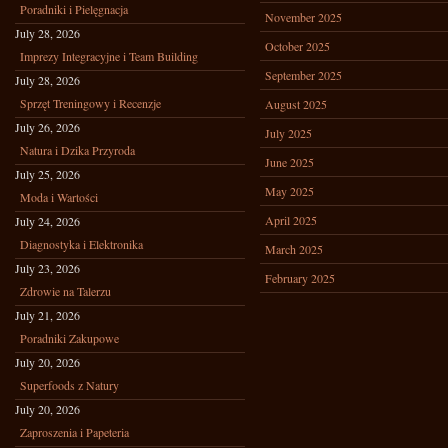
Poradniki i Pielęgnacja
November 2025
July 28, 2026
October 2025
Imprezy Integracyjne i Team Building
September 2025
July 28, 2026
Sprzęt Treningowy i Recenzje
August 2025
July 26, 2026
July 2025
Natura i Dzika Przyroda
June 2025
July 25, 2026
May 2025
Moda i Wartości
April 2025
July 24, 2026
Diagnostyka i Elektronika
March 2025
July 23, 2026
February 2025
Zdrowie na Talerzu
July 21, 2026
Poradniki Zakupowe
July 20, 2026
Superfoods z Natury
July 20, 2026
Zaproszenia i Papeteria