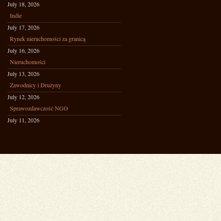
July 18, 2026
Indie
July 17, 2026
Rynek nieruchomości za granicą
July 16, 2026
Nieruchomości
July 13, 2026
Zawodnicy i Drużyny
July 12, 2026
Sprawozdawczość NGO
July 11, 2026