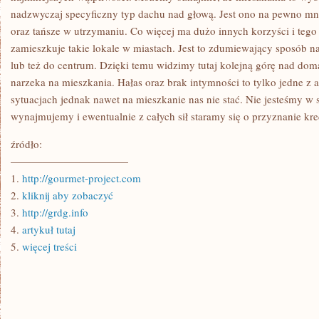
nadzwyczaj specyficzny typ dachu nad głową. Jest ono na pewno mni
oraz tańsze w utrzymaniu. Co więcej ma dużo innych korzyści i tego
zamieszkuje takie lokale w miastach. Jest to zdumiewający sposób na
lub też do centrum. Dzięki temu widzimy tutaj kolejną górę nad dom
narzeka na mieszkania. Hałas oraz brak intymności to tylko jedne 
sytuacjach jednak nawet na mieszkanie nas nie stać. Nie jesteśmy w 
wynajmujemy i ewentualnie z całych sił staramy się o przyznanie kr
źródło:
———————————
1.
http://gourmet-project.com
2.
kliknij aby zobaczyć
3.
http://grdg.info
4.
artykuł tutaj
5.
więcej treści