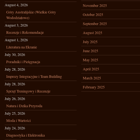
August 4, 2026
November 2025
Góry Australijskie (Wielkie Góry
October 2025
Wododziałowe)
September 2025
August 3, 2026
Recenzje i Rekomendacje
August 2025
August 1, 2026
July 2025
Literatura na Ekranie
June 2025
July 30, 2026
May 2025
Poradniki i Pielęgnacja
April 2025
July 28, 2026
Imprezy Integracyjne i Team Building
March 2025
July 28, 2026
February 2025
Sprzęt Treningowy i Recenzje
July 26, 2026
Natura i Dzika Przyroda
July 25, 2026
Moda i Wartości
July 24, 2026
Diagnostyka i Elektronika