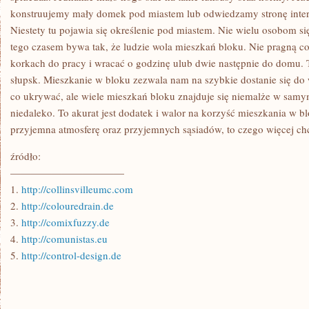
konstruujemy mały domek pod miastem lub odwiedzamy stronę inter
Niestety tu pojawia się określenie pod miastem. Nie wielu osobom s
tego czasem bywa tak, że ludzie wola mieszkań bloku. Nie pragną co
korkach do pracy i wracać o godzinę ulub dwie następnie do domu.
słupsk. Mieszkanie w bloku zezwala nam na szybkie dostanie się do 
co ukrywać, ale wiele mieszkań bloku znajduje się niemalże w samy
niedaleko. To akurat jest dodatek i walor na korzyść mieszkania w b
przyjemna atmosferę oraz przyjemnych sąsiadów, to czego więcej ch
źródło:
———————————
1.
http://collinsvilleumc.com
2.
http://colouredrain.de
3.
http://comixfuzzy.de
4.
http://comunistas.eu
5.
http://control-design.de