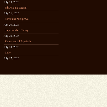
July 23, 2026
Zdrowie na Talerzu
July 21, 2026
Poradniki Zakupowe
July 20, 2026
Superfoods z Natury
July 20, 2026
Zaproszenia i Papeteria
July 18, 2026
Indie
July 17, 2026