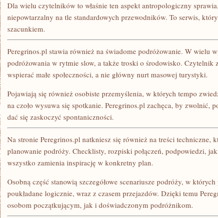
Dla wielu czytelników to właśnie ten aspekt antropologiczny sprawia, 
niepowtarzalny na tle standardowych przewodników. To serwis, któr
szacunkiem.
Peregrinos.pl stawia również na świadome podróżowanie. W wielu wp
podróżowania w rytmie slow, a także troski o środowisko. Czytelnik 
wspierać małe społeczności, a nie główny nurt masowej turystyki.
Pojawiają się również osobiste przemyślenia, w których tempo zwied
na czoło wysuwa się spotkanie. Peregrinos.pl zachęca, by zwolnić, p
dać się zaskoczyć spontaniczności.
Na stronie Peregrinos.pl natkniesz się również na treści techniczne, 
planowanie podróży. Checklisty, rozpiski połączeń, podpowiedzi, jak
wszystko zamienia inspirację w konkretny plan.
Osobną część stanowią szczegółowe scenariusze podróży, w których
poukładane logicznie, wraz z czasem przejazdów. Dzięki temu Peregr
osobom początkującym, jak i doświadczonym podróżnikom.