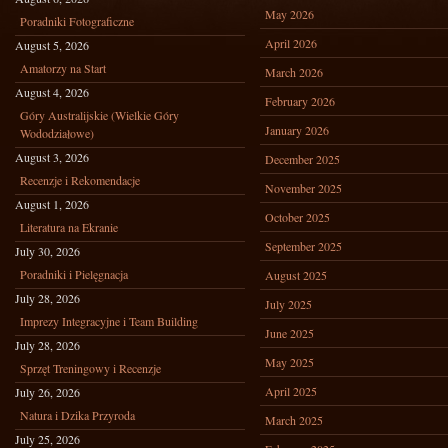
May 2026
Poradniki Fotograficzne
April 2026
August 5, 2026
Amatorzy na Start
March 2026
August 4, 2026
February 2026
Góry Australijskie (Wielkie Góry
January 2026
Wododziałowe)
August 3, 2026
December 2025
Recenzje i Rekomendacje
November 2025
August 1, 2026
October 2025
Literatura na Ekranie
September 2025
July 30, 2026
Poradniki i Pielęgnacja
August 2025
July 28, 2026
July 2025
Imprezy Integracyjne i Team Building
June 2025
July 28, 2026
May 2025
Sprzęt Treningowy i Recenzje
April 2025
July 26, 2026
Natura i Dzika Przyroda
March 2025
July 25, 2026