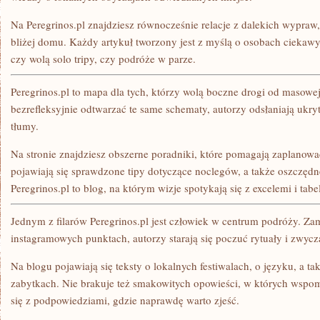
Na Peregrinos.pl znajdziesz równocześnie relacje z dalekich wypraw,
bliżej domu. Każdy artykuł tworzony jest z myślą o osobach ciekawyc
czy wolą solo tripy, czy podróże w parze.
Peregrinos.pl to mapa dla tych, którzy wolą boczne drogi od masowej
bezrefleksyjnie odtwarzać te same schematy, autorzy odsłaniają ukryt
tłumy.
Na stronie znajdziesz obszerne poradniki, które pomagają zaplano
pojawiają się sprawdzone tipy dotyczące noclegów, a także oszczęd
Peregrinos.pl to blog, na którym wizje spotykają się z excelemi i tab
Jednym z filarów Peregrinos.pl jest człowiek w centrum podróży. Z
instagramowych punktach, autorzy starają się poczuć rytuały i zwycz
Na blogu pojawiają się teksty o lokalnych festiwalach, o języku, a ta
zabytkach. Nie brakuje też smakowitych opowieści, w których wspomn
się z podpowiedziami, gdzie naprawdę warto zjeść.