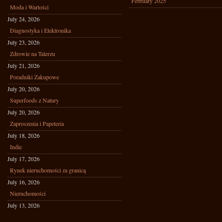
February 2025
Moda i Wartości
July 24, 2026
Diagnostyka i Elektronika
July 23, 2026
Zdrowie na Talerzu
July 21, 2026
Poradniki Zakupowe
July 20, 2026
Superfoods z Natury
July 20, 2026
Zaproszenia i Papeteria
July 18, 2026
Indie
July 17, 2026
Rynek nieruchomości za granicą
July 16, 2026
Nieruchomości
July 13, 2026