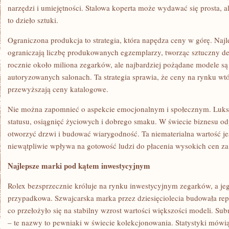
narzędzi i umiejętności. Stalowa koperta może wydawać się prosta, a
to dzieło sztuki.
Ograniczona produkcja to strategia, która napędza ceny w górę. Naj
ograniczają liczbę produkowanych egzemplarzy, tworząc sztuczny de
rocznie około miliona zegarków, ale najbardziej pożądane modele są
autoryzowanych salonach. Ta strategia sprawia, że ceny na rynku wt
przewyższają ceny katalogowe.
Nie można zapomnieć o aspekcie emocjonalnym i społecznym. Luks
statusu, osiągnięć życiowych i dobrego smaku. W świecie biznesu 
otworzyć drzwi i budować wiarygodność. Ta niematerialna wartość je
niewątpliwie wpływa na gotowość ludzi do płacenia wysokich cen za
Najlepsze marki pod kątem inwestycyjnym
Rolex bezsprzecznie króluje na rynku inwestycyjnym zegarków, a jeg
przypadkowa. Szwajcarska marka przez dziesięciolecia budowała repu
co przełożyło się na stabilny wzrost wartości większości modeli. S
– te nazwy to pewniaki w świecie kolekcjonowania. Statystyki mówią