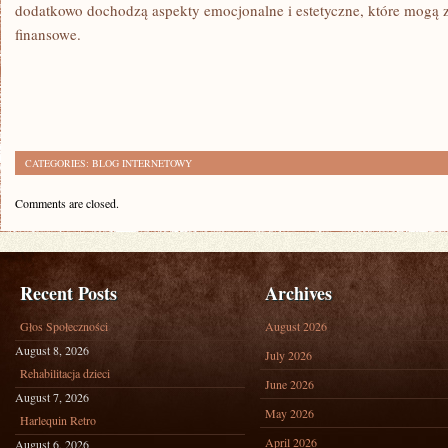
dodatkowo dochodzą aspekty emocjonalne i estetyczne, które mogą z
finansowe.
CATEGORIES:
BLOG INTERNETOWY
Comments are closed.
Recent Posts
Archives
Głos Społeczności
August 2026
August 8, 2026
July 2026
Rehabilitacja dzieci
June 2026
August 7, 2026
May 2026
Harlequin Retro
April 2026
August 6, 2026