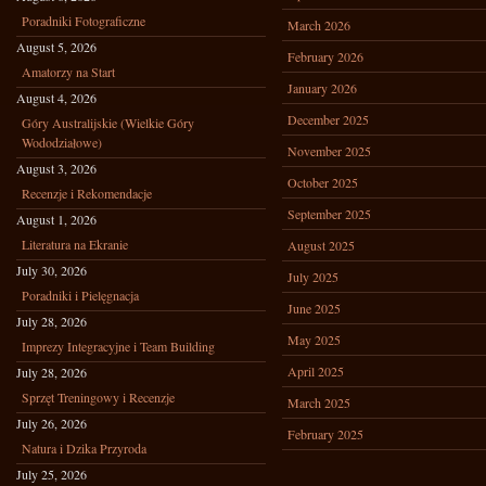
Poradniki Fotograficzne
March 2026
August 5, 2026
February 2026
Amatorzy na Start
January 2026
August 4, 2026
December 2025
Góry Australijskie (Wielkie Góry
Wododziałowe)
November 2025
August 3, 2026
October 2025
Recenzje i Rekomendacje
September 2025
August 1, 2026
Literatura na Ekranie
August 2025
July 30, 2026
July 2025
Poradniki i Pielęgnacja
June 2025
July 28, 2026
May 2025
Imprezy Integracyjne i Team Building
April 2025
July 28, 2026
Sprzęt Treningowy i Recenzje
March 2025
July 26, 2026
February 2025
Natura i Dzika Przyroda
July 25, 2026