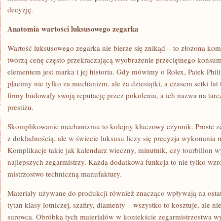
decyzję.
Anatomia wartości luksusowego zegarka
Wartość luksusowego zegarka nie bierze się znikąd – to złożona ko
tworzą cenę często przekraczającą wyobrażenie przeciętnego konsu
elementem jest marka i jej historia. Gdy mówimy o Rolex, Patek Phil
płacimy nie tylko za mechanizm, ale za dziesiątki, a czasem setki lat 
firmy budowały swoją reputację przez pokolenia, a ich nazwa na tarcz
prestiżu.
Skomplikowanie mechanizmu to kolejny kluczowy czynnik. Proste z
z dokładnością, ale w świecie luksusu liczy się precyzja wykonani
Komplikacje takie jak kalendarz wieczny, minutnik, czy tourbillon 
najlepszych zegarmistrzy. Każda dodatkowa funkcja to nie tylko wzr
mistrzostwo techniczną manufaktury.
Materiały używane do produkcji również znacząco wpływają na ostate
tytan klasy lotniczej, szafiry, diamenty – wszystko to kosztuje, ale n
surowca. Obróbka tych materiałów w kontekście zegarmistrzostwa w