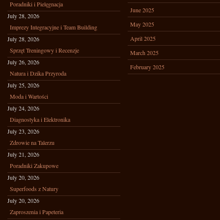
Poradniki i Pielęgnacja
June 2025
July 28, 2026
May 2025
Imprezy Integracyjne i Team Building
April 2025
July 28, 2026
Sprzęt Treningowy i Recenzje
March 2025
July 26, 2026
February 2025
Natura i Dzika Przyroda
July 25, 2026
Moda i Wartości
July 24, 2026
Diagnostyka i Elektronika
July 23, 2026
Zdrowie na Talerzu
July 21, 2026
Poradniki Zakupowe
July 20, 2026
Superfoods z Natury
July 20, 2026
Zaproszenia i Papeteria