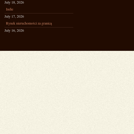
July 18, 2026
Indie
July 17, 2026
Rynek nieruchomości za granicą
July 16, 2026