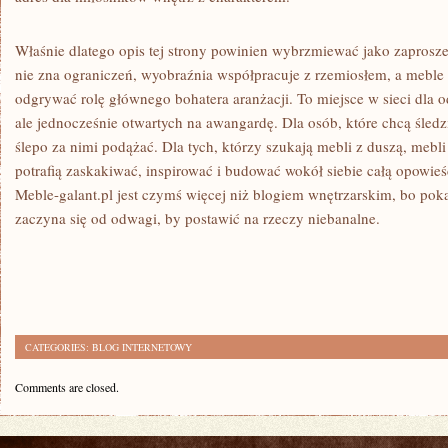
Właśnie dlatego opis tej strony powinien wybrzmiewać jako zaprosze
nie zna ograniczeń, wyobraźnia współpracuje z rzemiosłem, a meble p
odgrywać rolę głównego bohatera aranżacji. To miejsce w sieci dla 
ale jednocześnie otwartych na awangardę. Dla osób, które chcą śledzi
ślepo za nimi podążać. Dla tych, którzy szukają mebli z duszą, mebl
potrafią zaskakiwać, inspirować i budować wokół siebie całą opowie
Meble-galant.pl jest czymś więcej niż blogiem wnętrzarskim, bo pok
zaczyna się od odwagi, by postawić na rzeczy niebanalne.
CATEGORIES:
BLOG INTERNETOWY
Comments are closed.