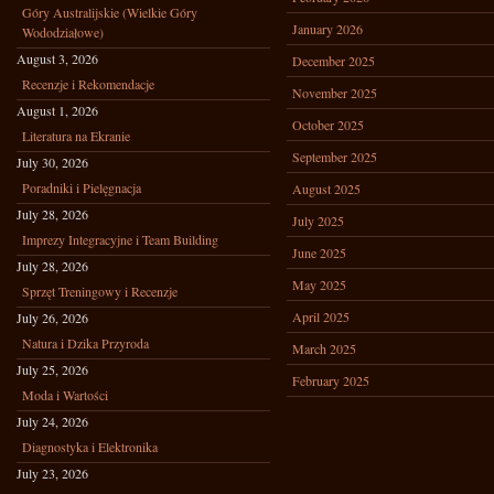
Góry Australijskie (Wielkie Góry
January 2026
Wododziałowe)
August 3, 2026
December 2025
Recenzje i Rekomendacje
November 2025
August 1, 2026
October 2025
Literatura na Ekranie
September 2025
July 30, 2026
Poradniki i Pielęgnacja
August 2025
July 28, 2026
July 2025
Imprezy Integracyjne i Team Building
June 2025
July 28, 2026
May 2025
Sprzęt Treningowy i Recenzje
April 2025
July 26, 2026
Natura i Dzika Przyroda
March 2025
July 25, 2026
February 2025
Moda i Wartości
July 24, 2026
Diagnostyka i Elektronika
July 23, 2026